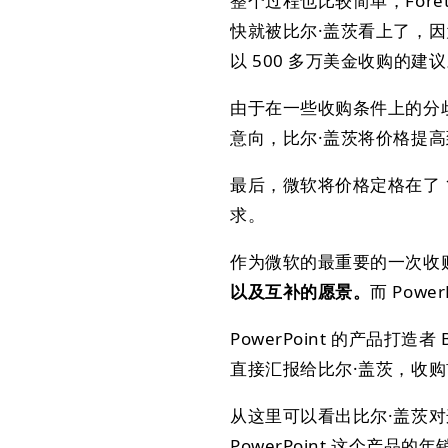
整个过程也比较简单，Foreth
快就被比尔·盖茨看上了，
以 500 多万美金收购的建
由于在一些收购条件上的分歧，
意向，比尔·盖茨将价格提高到
最后，微软将价格定格在了 
求。
作为微软的最重要的一次收
以及互补的愿景。
而 Pow
PowerPoint 的产品打造
直接汇报给比尔·盖茨，收购前他
从这里可以看出比尔·盖茨对这个
PowerPoint 这个产品