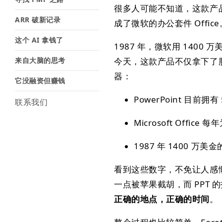
很多人可能不知道，这款产品是
ARR 破新记录
成了微软的办公套件 Office
这个 AI 拿钱了
1987 年，微软用 1400 万
来自大脑的思考
今天，这款产品不仅拿下了
器：
它没融资但赚钱
PowerPoint 目前拥有
联系我们
Microsoft Offi
1987 年 1400 万
看到这些数字，不免让人感
一点被苹果截胡，而 PPT
正确的地点，正确的时间
。