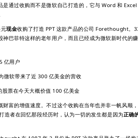
通过收购而不是微软自己打造的，它与 Word 和 Excel
。
美元
现金
收购了打造 PPT 这款产品的公司 Forethought。
股神巴菲特这样的老年用户，而且已经成为微软新时代的
 5 亿用户
ce 每年为微软带来了近 300 亿美金的营收
美金的股票在今天大概价值 100 亿美金
慨财富的增值速度。不过这个收购在当年也并非一帆风顺
 的打造者在回忆那段经历时，认为一切的发生都是因为
正确