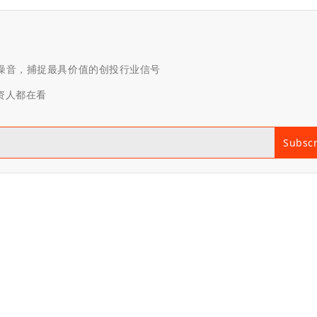
滤噪音，捕捉最具价值的创投行业信号
投资人都在看
Subsc