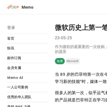
Memo
微软历史上第一
登录
23-05-25
首页
作为微软的最重要的一次收购
快讯
的愿景
邮件订阅
免费
Microsoft
会员专属
当 89 岁的巴菲特第一次
Memo AI
学习新的技能”时，媒体一
一人公司案例
很多人的第一次，似乎运气
优秀的华人团队
的产品就是巴菲特正在学习的
寻找 PMF 之路