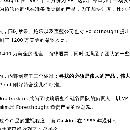
ought 在 1987 年 2 月份为 PPT 这款产品举办了一场
因为微软内部也在准备做类似的产品，为了加快进度，比尔·
议。
同时苹果、施乐以及宝蓝公司也对 Foretthought 提
了 1200 万美金的微软股票。
1400 万美金的现金，而非股票，同时也满足了团队的一
购，内部制定了三个标准：
寻找的必须是伟大的产品，伟
erPoint 刚好符合这几个标准。
者 Bob Gaskins 成为了收购后整个硅谷团队的负责人，以 VP
是 Foretthought 负责产品的副总裁。
产品的重视程度，而 Gaskins 在 1993 年退休时，
的年销售额已经达到了 1 亿美金。