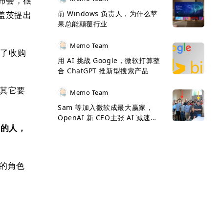
发布会，很
前 Windows 负责人，为什么苹
盖茨提出
果总能颠覆行业
Memo Team
出了收购
用 AI 挑战 Google，微软打算整
合 ChatGPT 推新型搜索产品
些其它要
Memo Team
Sam 等加入微软成最大赢家，
OpenAI 新 CEO主张 AI 减速发
大的人，
展
 的角色