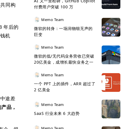
AI 又一里程碑，GitHub Copilot
 共同构
付费用户突破 100 万
Memo Team
33 年后的
微软的转身：一场润物细无声的
巨变
赚钱机
Memo Team
微软的低/无代码业务营收已突破
20亿美金，成增长最快业务之一
Memo Team
一个 PPT 上的插件，ARR 超过了
2 亿美金
，中途差
Memo Team
的产品，
SaaS 行业未来 6 大趋势
Memo Team