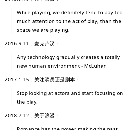
While playing, we definitely tend to pay too
much attention to the act of play, than the
space we are playing.
2016.9.11，麦克卢汉：
Any technology gradually creates a totally
new human environment - McLuhan
2017.1.15，关注演员还是剧本：
Stop looking at actors and start focusing on
the play.
2018.7.12，关于浪漫：
Romance has the power making the past