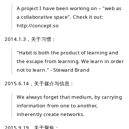
A project I have been working on – "web as
a collaborative space". Check it out:
http://concept.so
2014.1.3，关于习惯：
"Habit is both the product of learning and
the escape from learning. We learn in order
not to learn." - Steward Brand
2015.6.14，关于媒介与信息：
We always forget that medium, by carrying
information from one to another,
inherently create networks.
2015.9.19，关于聚焦：