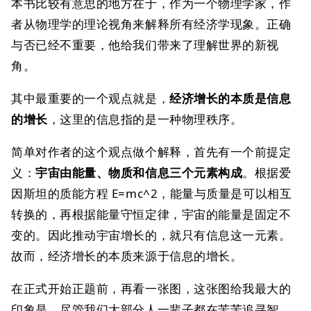
本书比较有意思的地方在于，作为一个物理学家，作
者从物理学的理论视角来解释所有经济学现象。正确
与否已经不重要，他给我们带来了理解世界的新视
角。
其中最重要的一个观点就是，
经济增长的本质是信息
的增长
，这里的信息指的是一种物理秩序。
简单对作者的这个观点做个解释，首先有一个前提定
义：
宇宙由能量、物质和信息三个元素构成
。根据爱
因斯坦的质能方程 E=mc^2，能量与质量是可以相互
转换的，再根据能量守恒定律，宇宙的能量是固定不
变的。因此推动宇宙增长的，就只有信息这一元素。
故而，经济增长的本质来源于信息的增长。
在正式开始正题前，再看一张图，这张图给我最大的
印象是，尽管我们大部分人一辈子都在苦苦追寻智