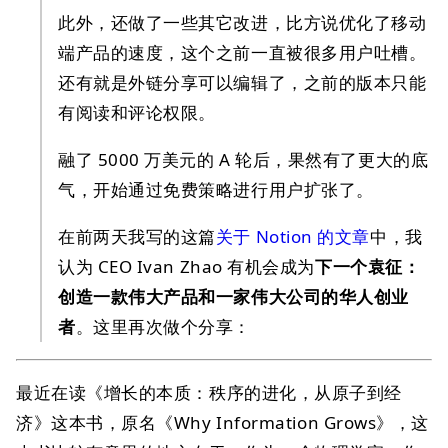
此外，还做了一些其它改进，比方说优化了移动
端产品的速度，这个之前一直被很多用户吐槽。
还有就是外链分享可以编辑了，之前的版本只能
有阅读和评论权限。
融了 5000 万美元的 A 轮后，果然有了更大的底
气，开始通过免费策略进行用户扩张了。
在前两天我写的这篇
关于 Notion 的文章
中，我
认为 CEO Ivan Zhao 有机会成为
下一个袁征：
创造一款伟大产品和一家伟大公司的华人创业
者
。这里再次做个分享：
最近在读《增长的本质：秩序的进化，从原子到经
济》这本书，原名《Why Information Grows》，这