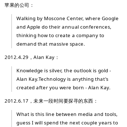
苹果的公司：
Walking by Moscone Center, where Google
and Apple do their annual conferences,
thinking how to create a company to
demand that massive space.
2012.4.29，Alan Kay：
Knowledge is silver, the outlook is gold -
Alan Kay.Technology is anything that's
created after you were born - Alan Kay.
2012.6.17，未来一段时间要探寻的东西：
What is this line between media and tools,
guess I will spend the next couple years to