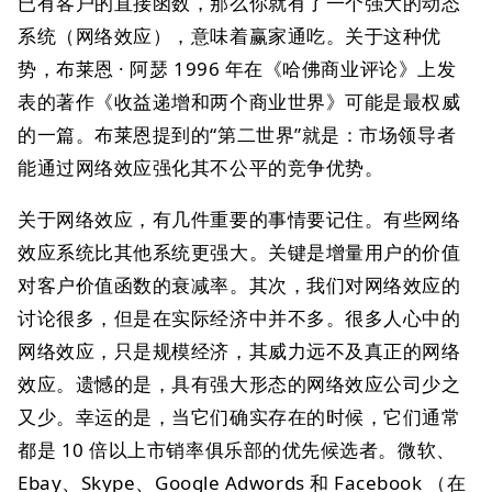
已有客户的直接函数，那么你就有了一个强大的动态
系统（网络效应），意味着赢家通吃。关于这种优
势，布莱恩 · 阿瑟 1996 年在《哈佛商业评论》上发
表的著作《收益递增和两个商业世界》可能是最权威
的一篇。布莱恩提到的“第二世界”就是：市场领导者
能通过网络效应强化其不公平的竞争优势。
关于网络效应，有几件重要的事情要记住。有些网络
效应系统比其他系统更强大。关键是增量用户的价值
对客户价值函数的衰减率。其次，我们对网络效应的
讨论很多，但是在实际经济中并不多。很多人心中的
网络效应，只是规模经济，其威力远不及真正的网络
效应。遗憾的是，具有强大形态的网络效应公司少之
又少。幸运的是，当它们确实存在的时候，它们通常
都是 10 倍以上市销率俱乐部的优先候选者。微软、
Ebay、Skype、Google Adwords 和 Facebook （在