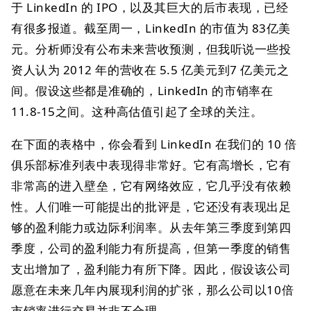
于 LinkedIn 的 IPO，以及其巨大的后市表现，已经
有很多报道。截至周一，LinkedIn 的市值为 83亿美
元。分析师没有公布未来营收预测，但我听说一些投
资人认为 2012 年的营收在 5.5 亿美元到7 亿美元之
间。假设这些都是准确的，LinkedIn 的市销率在
11.8-15之间。这种高估值引起了全球的关注。
在下面的表格中，你会看到 LinkedIn 在我们的 10 倍
俱乐部标准列表中表现得非常好。它有高增长，它有
非常高的进入壁垒，它有网络效应，它几乎没有依赖
性。人们唯一可能提出的批评是，它还没有表现出足
够的盈利能力或边际利润率。从去年第三季度到第四
季度，公司的盈利能力有所提高，但第一季度的销售
支出增加了，盈利能力有所下降。因此，假设该公司
愿意在未来几年内展现利润的扩张，那么公司以10倍
市销率进行交易并非不合理。