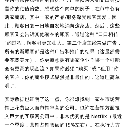
害你的估值倍数。想想这个简单的例子，在市中心有
两家商店。其中一家的产品/服务深受顾客喜爱，因
此，顾客日复一日地自发地涌向这家店。然后，这些
顾客又会告诉其他潜在的顾客，通过这种 "口口相传
"的过程，顾客群更加壮大。第二个店主经常做广告，
所有的新顾客都是这种广告和推广的结果（这显然需
要花费美元）。你更愿意拥有哪家企业？哪一个可能
会有更高的现金流？如果你必须 "购买 "或 "租用 "你
的客户，你的商业模式显然是非最佳的，这道理简单
明了。
实际数据也证明了这一点。你很难找到一家在市场营
销上花费巨大而市销率高的公司。也许在营销方面投
入巨大的互联网公司中，非常优秀的是 Netflix（最近
一个季度，营销占销售额的15%左右）。在执行力方