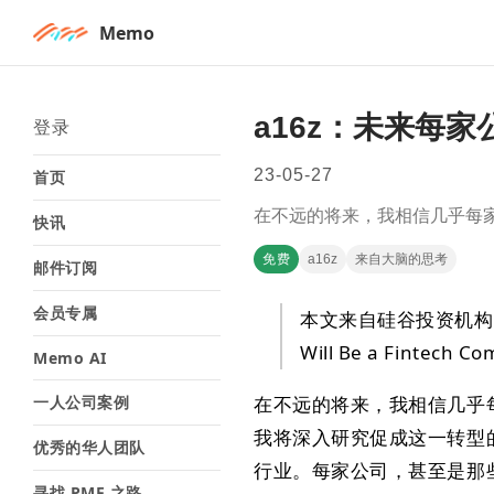
Memo
a16z：未来每
登录
23-05-27
首页
在不远的将来，我相信几乎每
快讯
免费
a16z
来自大脑的思考
邮件订阅
会员专属
本文来自硅谷投资机构 a16
Will Be a Fintech 
Memo AI
一人公司案例
在不远的将来，我相信几乎
我将深入研究促成这一转型
优秀的华人团队
行业。每家公司，甚至是那
寻找 PMF 之路