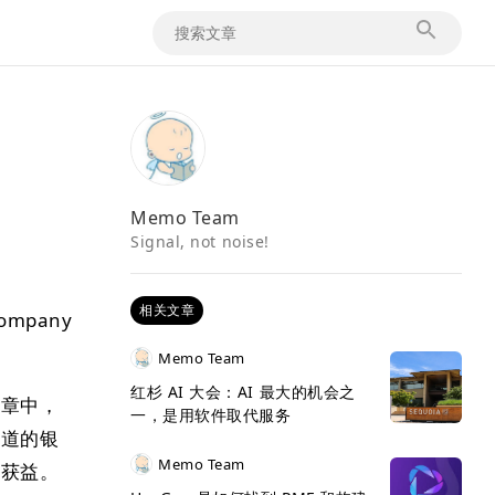
Memo Team
Signal, not noise!
相关文章
ompany
Memo Team
红杉 AI 大会：AI 最大的机会之
文章中，
一，是用软件取代服务
知道的银
Memo Team
中获益。