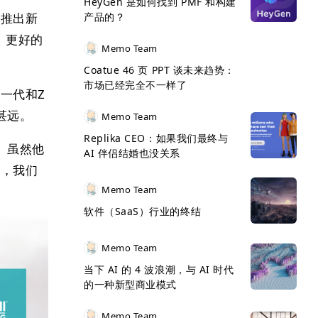
HeyGen 是如何找到 PMF 和构建
速推出新
产品的？
、更好的
Memo Team
Coatue 46 页 PPT 谈未来趋势：
市场已经完全不一样了
一代和Z
甚远。
Memo Team
Replika CEO：如果我们最终与
。虽然他
AI 伴侣结婚也没关系
看，我们
Memo Team
软件（SaaS）行业的终结
Memo Team
当下 AI 的 4 波浪潮，与 AI 时代
的一种新型商业模式
Memo Team