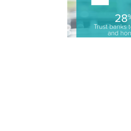
尽管客户极度不满，为什么
融服务的创新尤其困难。许
此，很难削减成本和快速推
工。
虽然这些机构中的许多机构