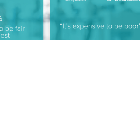
这种现状还能持续这么长时间？虽然任何行业的创新都很
多现有机构已经存在了100多年，并且拥有庞大的实体零售
出新产品：想想许多长期租约和全国各地需要培训的成千
可能拥有数十亿美元以上的IT预算，但在一些大型银行，