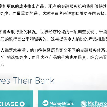
度和更低的成本推出产品。现有的金融服务机构将能够快
花费更少。而最重要的是，这对消费者来说意味着更多的选择
下当今银行业的状况。世界经济论坛的一项调查发现，千禧
信他们的银行是公平和诚实的。这与提供令人愉悦的产品相差
美国人靠薪水生活，他们往往经历着完全不同的金融服务体系
他们的选择更少，而且这些产品的价格也更昂贵。综合来
行。