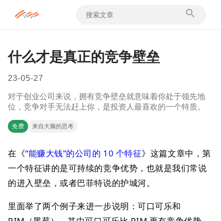
什么才是真正的竞争壁垒
23-05-27
对于创业公司来说，拥有竞争壁垒就意味着你处于领先地
位，竞争对手无法赶上你，是投资人最喜欢的一个特质。
免费
来自大脑的思考
在《
“能赚大钱”的公司的 10 个特征
》这篇文章中，第
一个特征讲的是可持续的竞争优势，也就是我们常说
的进入壁垒，或者巴菲特说的护城河。
里面举了两个例子来进一步说明：可口可乐和
RIM（黑莓），其中可口可乐比 RIM 更有竞争优势，