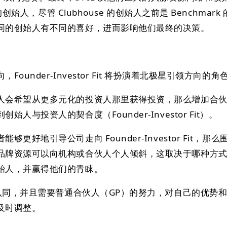
的创始人，尽管 Clubhouse 的创始人之前是 Benchmark
同的创始人有不同的喜好，进而影响他们最终的决策。
ounder-Investor Fit 将扮演着北极星引领方向的角
人会希望从更多元化的投资人那里获得投资，那么增加合
人与投资人的契合度（Founder-Investor Fit）。
更好地引导公司走向 Founder-Investor Fit，那
品牌资源可以向机构或合伙人个人倾斜，这取决于哪种方
始人，并赢得他们的青睐。
的认同，并且需要普通合伙人（GP）的努力，对自己的优势
及时调整。