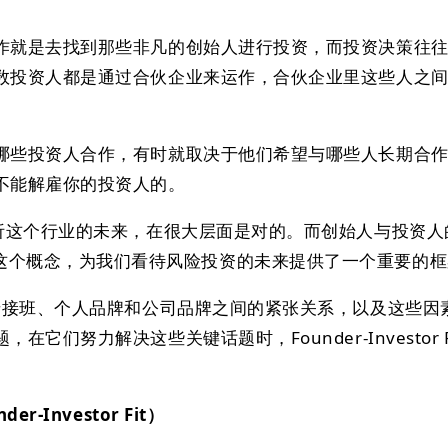
作就是去找到那些非凡的创始人进行投资，而投资决策往
数投资人都是通过合伙企业来运作，合伙企业里这些人之
。
哪些投资人合作，有时就取决于他们希望与哪些人长期合
不能解雇你的投资人的。
分析这个行业的未来，在很大层面是对的。而创始人与投资人
or Fit）这个概念，为我们看待风险投资的未来提供了一个重要的
新老接班、个人品牌和公司品牌之间的紧张关系，以及这些因
它们努力解决这些关键话题时，Founder-Investor F
-Investor Fit）