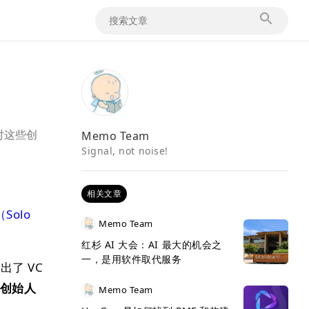
Memo Team
对这些创
Signal, not noise!
相关文章
Solo
Memo Team
红杉 AI 大会：AI 最大的机会之
一，是用软件取代服务
出了 VC
t（创始人
Memo Team