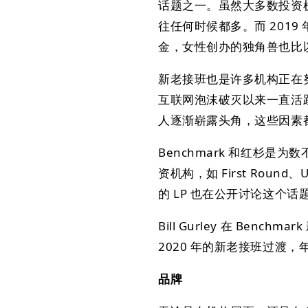
话题之一。虽然大多数投资机
往任何时候都多。而 201
金，女性创办的独角兽也比
新老接班也是许多机构正在
互联网泡沫破灭以来一直活
人逐渐崭露头角，这些因素
Benchmark 和红杉
资机构，如 First Round
的 LP 也在公开讨论这个话
Bill Gurley 在 B
2020 年的新老接班过渡
品牌