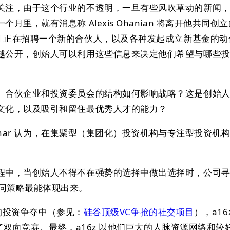
关注，由于这个行业的不透明，一旦有些风吹草动的新闻
月里，就有消息称 Alexis Ohanian 将离开他共同创
rst Round 正在招聘一个新的合伙人，以及各种发起成立新基金
越公开，创始人可以利用这些信息来决定他们希望与哪些
。合伙企业和投资委员会的结构如何影响战略？这是创始
文化，以及吸引和留住最优秀人才的能力？
Sukhar 认为，在集聚型（集团化）投资机构与专注型投资机
程中，当创始人不得不在强势的选择中做出选择时，公司
it 的不同策略最能体现出来。
项目的投资争夺中（参见：
硅谷顶级VC争抢的社交项目
），a16
进行了双向竞赛。最终，a16z 以他们巨大的人脉资源网络和较