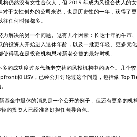
构仍然没有女性合伙人，但 2019 年成为风投合伙人的
9 年对于女性创办的公司来说，也是历史性的一年，获得了
以往任何时候都多。
努力解决的另一个问题。这有几个因素：长达十年的牛市
跃的投资人开始进入退休年龄，以及一批更年轻、更多元
都使得现在是投资机构思考新老交替的最好时机。
是为数不多的成功度过多代新老交替的风投机构中的两个。几个
、Upfront和 USV，已经公开讨论过这个问题，包括像 Top Ti
题。
enchmark 新基金中退休的消息是一个公开的例子，但还有更多的
，年轻的投资人已经准备好担任领导角色。