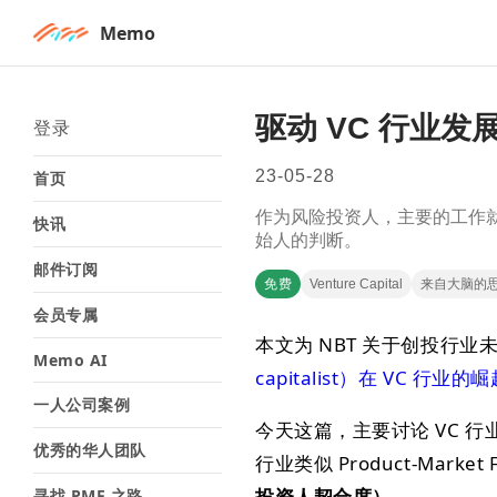
Memo
驱动 VC 行业发展的F
登录
23-05-28
首页
作为风险投资人，主要的工作
快讯
始人的判断。
邮件订阅
免费
Venture Capital
来自大脑的
会员专属
本文为 NBT 关于创投行
Memo AI
capitalist）在 VC 行业的
一人公司案例
今天这篇，主要讨论 VC 行
优秀的华人团队
行业类似 Product-Mark
投资人契合度）
。
寻找 PMF 之路