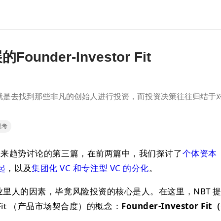
ounder-Investor Fit
就是去找到那些非凡的创始人进行投资，而投资决策往往归结于
思考
业未来趋势讨论的第三篇，在前两篇中，我们探讨了
个体资本（
崛起
，以及
集团化 VC 和专注型 VC 的分化
。
业里人的因素，毕竟风险投资的核心是人。在这里，NBT 提
et Fit （产品市场契合度）的概念：
Founder-Investor Fi