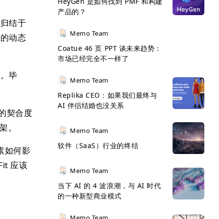
HeyGen 是如何找到 PMF 和构建
产品的？
往归结于
Memo Team
间的动态
Coatue 46 页 PPT 谈未来趋势：
市场已经完全不一样了
作。毕
Memo Team
Replika CEO：如果我们最终与
AI 伴侣结婚也没关系
的契合度
框架。
Memo Team
软件（SaaS）行业的终结
素如何影
it 应该
Memo Team
当下 AI 的 4 波浪潮，与 AI 时代
的一种新型商业模式
Memo Team