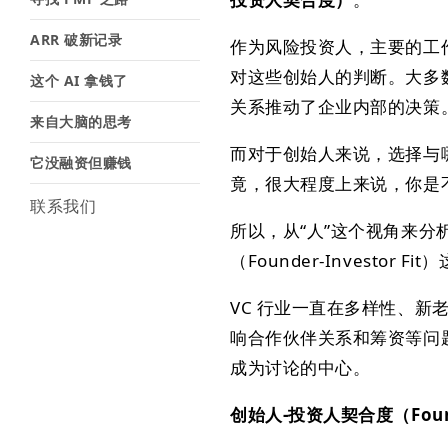
ARR 破新记录
作为风险投资人，主要的工
对这些创始人的判断。大多
这个 AI 拿钱了
关系推动了企业内部的决策
来自大脑的思考
而对于创始人来说，选择与
它没融资但赚钱
竟，很大程度上来说，你是
联系我们
所以，从“人”这个视角来
（Founder-Invest
VC 行业一直在多样性、
响合作伙伴关系和筹资等问题，在
成为讨论的中心。
创始人-投资人契合度（Founder