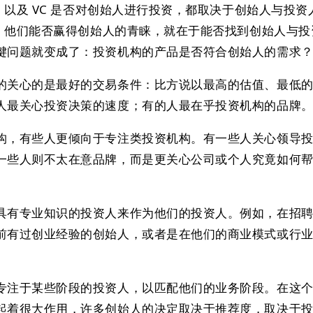
资，以及 VC 是否对创始人进行投资，都取决于创始人与投资
资，他们能否赢得创始人的青睐，就在于能否找到创始人与
键问题就变成了：投资机构的产品是否符合创始人的需求
的关心的是最好的交易条件：比方说以最高的估值、最低
人最关心投资决策的速度；有的人最在乎投资机构的品牌
构，有些人更倾向于专注类投资机构。有一些人关心领导
一些人则不太在意品牌，而是更关心公司或个人究竟如何
具有专业知识的投资人来作为他们的投资人。例如，在招
前有过创业经验的创始人，或者是在他们的商业模式或行
专注于某些阶段的投资人，以匹配他们的业务阶段。在这
起着很大作用，许多创始人的决定取决于推荐度，取决于