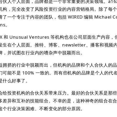
伙人个人层面，品牌都是一个非常重要的决策领域。a16z
机构，完全改变了风险投资行业的内容营销格局。除了每
个专注于内容的团队，包括 WIRED 编辑 Michael Cop
ans。
d、NFX 和 Unusual Ventures 等机构也在公司层面生产内
生在个人层面。推特、博客、newsletter、播客和视频
牌，并试图在行业内的嘈杂声中脱颖而出。
益拥挤的行业中脱颖而出，但机构的品牌和个人合伙人的
可能不是 100% 一致的。而有些机构的品牌是个人的代
是什么好事了。
会给投资机构的合伙关系带来压力。最好的合伙关系是那
多差异和互补的技能组合。不幸的是，这种神奇的组合在
这个行业决策困难、不断变化的部分原因。