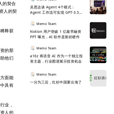
人的契合
吴恩达谈 Agent 4个模式：
投资人的契
Agent 工作流可实现 GPT-3.5
>GPT-4
？
Memo Team
的稀释获
Notion 用户突破 1 亿最早融资
PPT 曝光，AI 软件是新的硬件
。
Memo Team
投资的那
a16z 将语音 AI 作为一个独立投
帮助他们
资主题，行业图谱展示投资机会
Memo Team
聘方面能
一分为三后，红杉中国要出海了
业中具有
个行业，
投资人的