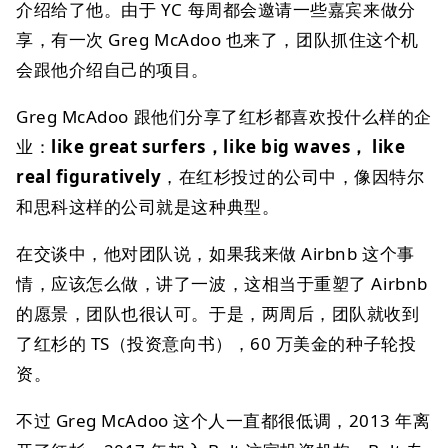
介绍给了他。由于 YC 每周都会邀请一些嘉宾来做分
享，有一次 Greg McAdoo 也来了，团队抓住这个机
会跟他介绍自己的项目。
Greg McAdoo 跟他们分享了红杉都喜欢投什么样的企
业：
like great surfers，like big waves， like
real figuratively
，在红杉投过的公司中，像因特尔
和思科这样的公司就是这种典型。
在交谈中，他对团队说，如果我来做 Airbnb 这个事
情，应该怎么做，讲了一波，这相当于重塑了 Airbnb
的愿景，团队也很认可。于是，两周后，团队就收到
了红杉的 TS（投资意向书），60 万美金的种子轮投
资。
不过 Greg McAdoo 这个人一直都很低调，2013 年离