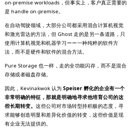
on-premise workloads，但事实上，客户真正需要的
是 handle on-premise。
在自动驾驶领域，大部分公司都采用混合计算机视觉
和激光雷达的方法，但 Ghost 走的是另一条道路，只
使用计算机视觉和机器学习ーー一种纯粹的软件方
法，而不是硬件和软件的混合方法。
Pure Storage 也一样，走的全功能闪存，而不是混合
存储或者磁盘存储。
因此，Kevinakwok 认为
Speiser 孵化的企业有一个
非常明确的特征，那就是明确地寻求他培育公司的这
些长期转变。
这些公司对市场转型持积极的态度，寻
求能够创造明显和差异化价值的转变，这些价值是现
有企业无法提供的。