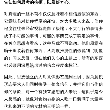
告知如何思考的抗拒，以及好奇心。
对真理的一丝不苟不仅仅意味着不相信虚假的东西，
它意味着对信仰程度的谨慎。对大多数人来说，信仰
程度往往未经审视就走向了极端：不太可行的事情变
成了不可能的事情，可能的事情变成了确定的事情。
在独立思想者看来，这种马虎不可饶恕。他们愿意在
脑子里装着任何东西，从高度推测性的假说到（明显
的）同义反复，但在他们关心的主题上，所有的东西
都必须用深思熟虑过的信念程度来标记。
因此，思想独立的人对意识形态感到恐惧，因为意识
形态要求人们同时接受一整套信仰，并把它们当作信
仰的条款。对一个有独立思想的人来说，这似乎是令
人反感的，就像对食物挑剔的人吃一口装满了大量年
代和来源不明的食材的三明治一样。