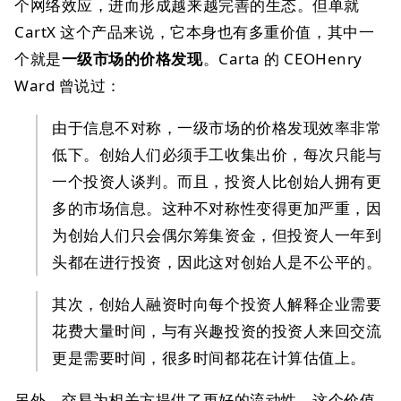
个网络效应，进而形成越来越完善的生态。但单就
CartX 这个产品来说，它本身也有多重价值，其中一
个就是
一级市场的价格发现
。Carta 的 CEOHenry
Ward 曾说过：
由于信息不对称，一级市场的价格发现效率非常
低下。创始人们必须手工收集出价，每次只能与
一个投资人谈判。而且，投资人比创始人拥有更
多的市场信息。这种不对称性变得更加严重，因
为创始人们只会偶尔筹集资金，但投资人一年到
头都在进行投资，因此这对创始人是不公平的。
其次，创始人融资时向每个投资人解释企业需要
花费大量时间，与有兴趣投资的投资人来回交流
更是需要时间，很多时间都花在计算估值上。
另外，交易为相关方提供了更好的流动性，这个价值