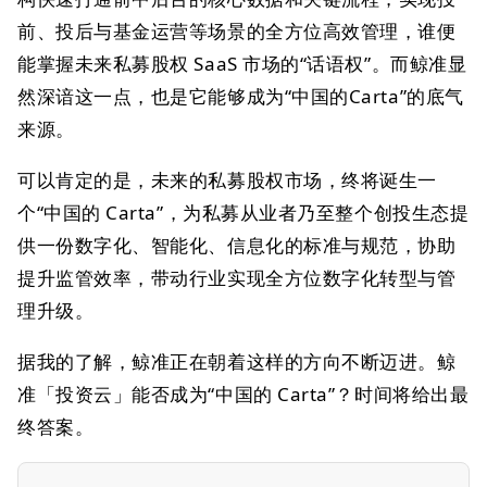
前、投后与基金运营等场景的全方位高效管理，谁便
能掌握未来私募股权 SaaS 市场的“话语权”。而鲸准显
然深谙这一点，也是它能够成为“中国的Carta”的底气
来源。
可以肯定的是，未来的私募股权市场，终将诞生一
个“中国的 Carta”，为私募从业者乃至整个创投生态提
供一份数字化、智能化、信息化的标准与规范，协助
提升监管效率，带动行业实现全方位数字化转型与管
理升级。
据我的了解，鲸准正在朝着这样的方向不断迈进。鲸
准「投资云」能否成为“中国的 Carta”？时间将给出最
终答案。