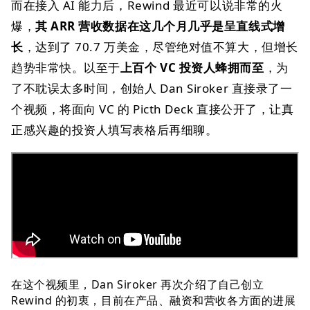
而在接入 AI 能力后，Rewind 最近可以说非常的火
爆，
其 ARR 营收数据在这几个月几乎是呈直线式增
长
，达到了 70.7 万美金，尽管绝对值不算大，但增长
趋势非常快。以至于
上百个 VC 投资人蜂拥而至
，为
了不耽误太多时间，创始人 Dan Siroker 直接录了一
个视频，将面向 VC 的 Picth Deck 直接公开了，让真
正感兴趣的投资人填写表格后再细聊。
在这个视频里，Dan Siroker 再次介绍了自己创立
Rewind 的初衷，目前在产品、融资和营收各方面的进展