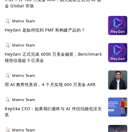
金 Global 市场
Memo Team
HeyGen 是如何找到 PMF 和构建产品的？
Memo Team
HeyGen 正式完成 6000 万美金融资，Benchmark
领投估值超 5 亿美金
Memo Team
用 AI 教男性美容，4 个月实现 600 万美金 ARR
Memo Team
Replika CEO：如果我们最终与 AI 伴侣结婚也没关
系
Memo Team