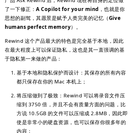
产品 Ask Rewind 后，Rewind 现在将自身的定位做
了一下修正：
A Copilot for your mind
，也就是你
思想的副驾，其愿景是赋予人类完美的记忆（
Give
humans perfect memory
）。
Rewind 这个产品最大的特色是完全基于本地，因此
在最大程度上可以保证隐私，这也是其一直强调的基
于隐私第一来做的产品：
基于本地和隐私保护而设计：其保存的所有内容
都只保存在你的 Mac 本机上；
将压缩做到了极致：Rewind 可以将录音文件压
缩到 3750 倍，并且不会有质量方面的问题，比
方说 10.5GB 的文件可以压缩成 2.8MB，因此即
使是非常小的硬盘资源，也可以保存你很多年的
内容；