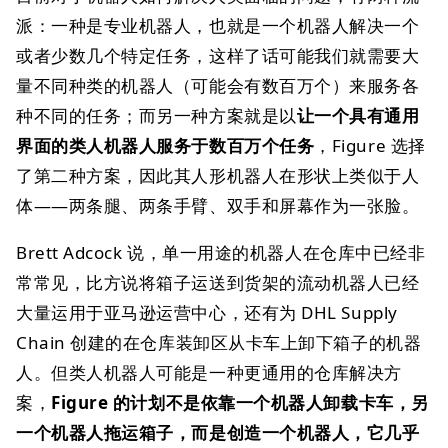
派：一种是专业机器人，也就是一个机器人解决一个
或者少数几个特定任务，这样了话可能我们就需要大
量不同种类的机器人（可能会有数百万个）来服务各
种不同的任务；而另一种方案就是以
让一个具有通用
界面的类人机器人服务于数百万个任务
，Figure 选择
了第二种方案，因此其人形机器人在形状上类似于人
体——两条腿、两条手臂、双手和屏幕作为一张脸。
Brett Adcock 说，单一用途的机器人在仓库中已经非
常常见，比方说将箱子运送到货架的流动机器人已经
大量运用于亚马逊运营中心，还有为 DHL Supply
Chain 创建的在仓库装卸区从卡车上卸下箱子的机器
人。但类人机器人可能是一种更通用的仓库解决方
案，
Figure 的计划不是依靠一个机器人卸载卡车，另
一个机器人拖运箱子，而是创造一个机器人，它几乎