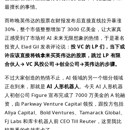
最擅长的事情。
而昨晚英伟达的股票在财报发布后直接直线拉升暴涨
30%，整个市值整整增加了 3000 亿美金，让大家真
正感受到了市场对 AI 未来无限想象的热情，于是著名
投资人 Elad Gil 发表评论说：
投 VC 的 LP 们，当下或
许应该直接将钱拿来买英伟达的股票，跳过 LP 有限
合伙人→ VC 风投公司→创业公司→英伟达的步骤。
不过大家创造的热情不止，AI 领域的另一个细分领域
正在到来，那就是
AI 人形机器人
。今天 AI 人形机器
人初创公司 Figure 宣布完成了 7000 万美金的 A 轮融
资，由 Parkway Venture Capital 领投，跟投方包括
Aliya Capital、Bold Ventures、Tamarack Global、
FJ Labs 和库卡机器人前 CEO Till Reuter，这里我比
较熟悉的也就库卡了。