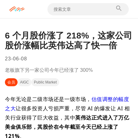
6 个月股价涨了 218%，这家公司
股价涨幅比英伟达高了快一倍
23-06-08
老板旗下另一家公司今年已经涨了 300%
会员
AIGC
Public Market
今年无论是二级市场还是一级市场，
估值调整的幅度
之大
让很多投资人亏损严重，尽管 AI 的爆发让 AI 相
关行业获得了巨大收益，其中
英伟达正式进入了万亿
美金俱乐部，其股价在今年截至今天已经上涨了
121%
。