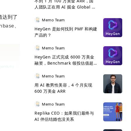
不到 1 月 100 万美金 ARR，国
人团队正在用 AI 掘金 Global 市
场
值达到了
Memo Team
nbase、
HeyGen 是如何找到 PMF 和构建
产品的？
Memo Team
HeyGen 正式完成 6000 万美金
融资，Benchmark 领投估值超 5
亿美金
Memo Team
用 AI 教男性美容，4 个月实现
600 万美金 ARR
Memo Team
Replika CEO：如果我们最终与
AI 伴侣结婚也没关系