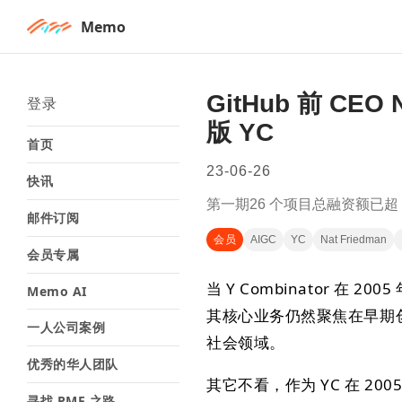
Memo
GitHub 前 CEO 
登录
版 YC
首页
23-06-26
快讯
第一期26 个项目总融资额已超 
邮件订阅
会员
AIGC
YC
Nat Friedman
会员专属
当 Y Combinator 
Memo AI
其核心业务仍然聚焦在早期
一人公司案例
社会领域。
优秀的华人团队
其它不看，作为 YC 在 20
寻找 PMF 之路