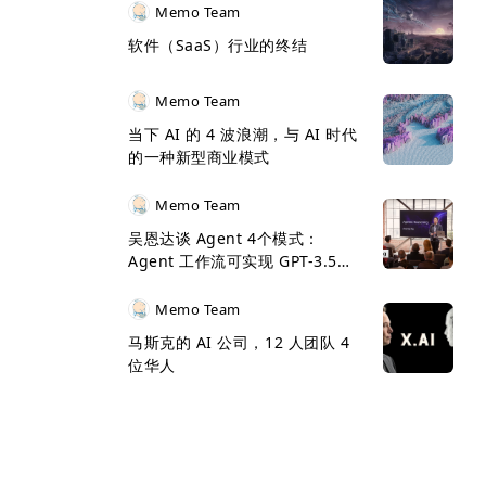
Memo Team
球 GDP
软件（SaaS）行业的终结
 亿美金左
Memo Team
当下 AI 的 4 波浪潮，与 AI 时代
就是创业
的一种新型商业模式
力量。
Memo Team
吴恩达谈 Agent 4个模式：
Agent 工作流可实现 GPT-3.5
>GPT-4
Memo Team
马斯克的 AI 公司，12 人团队 4
位华人