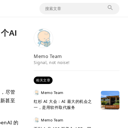
了个AI
Memo Team
Signal, not noise!
相关文章
力，尽管
Memo Team
创新甚至
红杉 AI 大会：AI 最大的机会之
一，是用软件取代服务
Memo Team
nAI 的