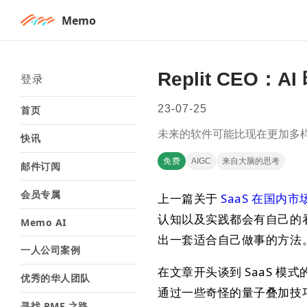
Memo
Replit CE
登录
23-07-25
首页
未来的软件可能比现在更加多
快讯
免费
AIGC
来自大脑的思考
邮件订阅
会员专属
上一篇关于
SaaS 在国内
认知以及实践都会有自己的
Memo AI
出一套适合自己做事的方法
一人公司案例
在文章开头谈到 SaaS 
优秀的华人团队
通过一些奇怪的量子叠加技
寻找 PMF 之路