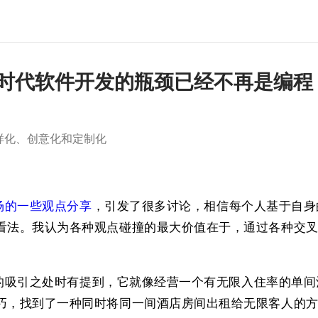
O：AI 时代软件开发的瓶颈已经不再是编程
样化、创意化和定制化
市场的一些观点分享
，引发了很多讨论，相信每个人基于自身
看法。我认为各种观点碰撞的最大价值在于，通过各种交
。
模式的吸引之处时有提到，它就像经营一个有无限入住率的单
巧，找到了一种同时将同一间酒店房间出租给无限客人的