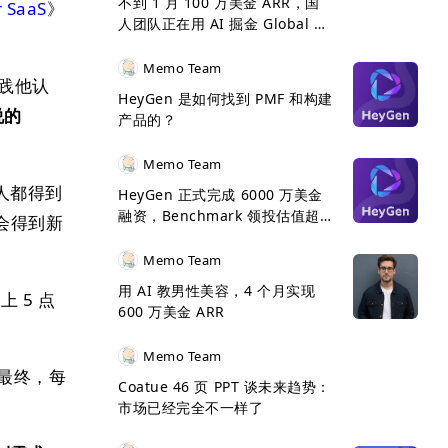
不到 1 月 100 万美金 ARR，国
r SaaS
》
人团队正在用 AI 掘金 Global 市
场
Memo Team
实践他认
HeyGen 是如何找到 PMF 和构建
说的
产品的？
Memo Team
人都得到
HeyGen 正式完成 6000 万美金
融资，Benchmark 领投估值超 5
会得到新
亿美金
Memo Team
用 AI 教男性美容，4 个月实现
 5 点
600 万美金 ARR
Memo Team
最终，每
Coatue 46 页 PPT 谈未来趋势：
市场已经完全不一样了