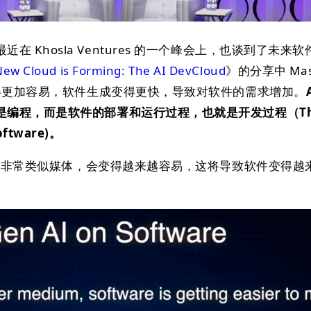
asad 最近在 Khosla Ventures 的一个峰会上，也谈到了未
New Cloud is Forming: The AI DevCloud
》的分享中 Mas
变得更加容易，软件生成变得更快，导致对软件的需求增加。
是编程，而是软件的部署和运行过程，也就是开发过程（Th
software)。
影响将非常类似媒体，会变得越来越容易，这将导致软件变得越
。