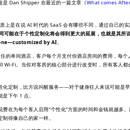
Dan Shipper 在最近的一篇文章《
What comes Afte
r 本质上是在说 AI 时代的 SaaS 会有哪些不同，通过自己的
最大的不同可能在于个性定制化将会得到更大的延展，也就是其所
one—customized by AI
。
以入住的单间酒店，客户每个月支付你酒店房间的费用，每个
 Wi-Fi。当你对客房的核心部分进行改变时，所有客人都
性化定制，比方说叫醒服务——对于健身狂人来说可能是早上
是下午 1 点。
花费在为每个客人启用“个性化”方面的时间和金钱就越多。
定制得像自己的家一样。