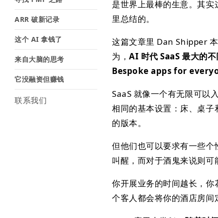
是世界上最棒的生意。其实这是 
里总结的。
ARR 破新记录
这个 AI 拿钱了
这篇文章里 Dan Shippe
为，
AI 时代 SaaS 
来自大脑的思考
Bespoke apps for every
它没融资但赚钱
SaaS 就像一个有无限可
联系我们
相同的基本设置：床、桌子和
的版本。
但他们也可以要求有一些个
叫醒，而对于酒鬼来说则可能
你开展业务的时间越长，你
个客人都会将你的酒店房间