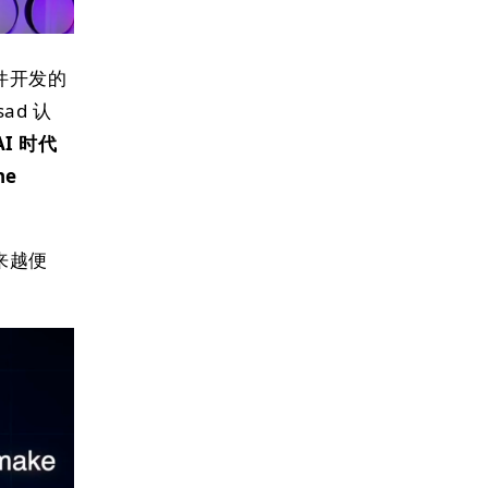
来软件开发的
ad 认
AI 时代
e
来越便