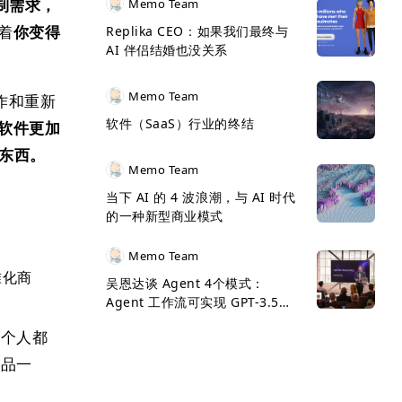
制需求，
Memo Team
着
你变得
Replika CEO：如果我们最终与
AI 伴侣结婚也没关系
Memo Team
协作和重新
软件（SaaS）行业的终结
代软件更加
）的东西。
Memo Team
当下 AI 的 4 波浪潮，与 AI 时代
的一种新型商业模式
Memo Team
准化商
吴恩达谈 Agent 4个模式：
Agent 工作流可实现 GPT-3.5
>GPT-4
每个人都
食品一