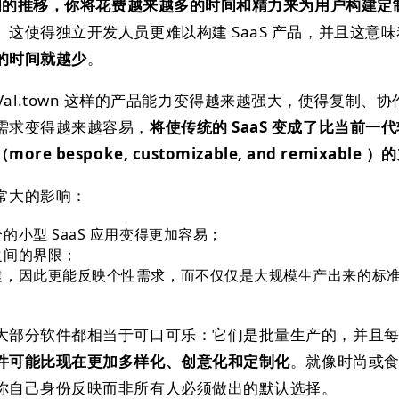
间的推移，你将花费越来越多的时间和精力来为用户构建定
。这使得独立开发人员更难以构建 SaaS 产品，并且这意味
的时间就越少
。
t 和 Val.town 这样的产品能力变得越来越强大，使得复制、
需求变得越来越容易，
将使传统的 SaaS 变成了比当前一
bespoke, customizable, and remixable 
常大的影响：
小型 SaaS 应用变得更加容易；
之间的界限；
建，因此更能反映个性需求，而不仅仅是大规模生产出来的标
大部分软件都相当于可口可乐：它们是批量生产的，并且
件可能比现在更加多样化、创意化和定制化
。就像时尚或
你自己身份反映而非所有人必须做出的默认选择。