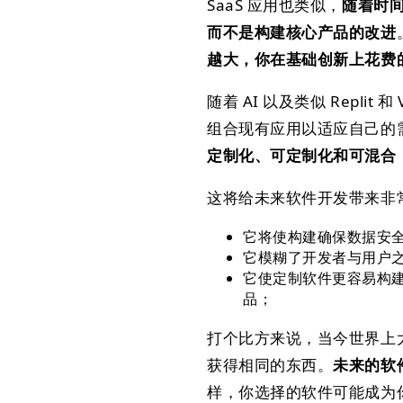
SaaS 应用也类似，
随着时
而不是构建核心产品的改进
越大，你在基础创新上花费
随着 AI 以及类似 Repli
组合现有应用以适应自己的
定制化、可定制化和可混合（more 
这将给未来软件开发带来非
它将使构建确保数据安全的
它模糊了开发者与用户
它使定制软件更容易构
品；
打个比方来说，当今世界上
获得相同的东西。
未来的软
样，你选择的软件可能成为