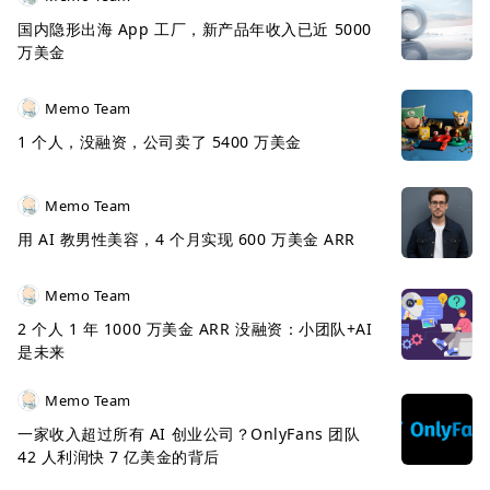
国内隐形出海 App 工厂，新产品年收入已近 5000
万美金
Memo Team
1 个人，没融资，公司卖了 5400 万美金
甚至还有大量对标以上这些更垂直更细分的产品，同
样活的不错。比方说 Notion 在 2021 年
收购的
Memo Team
Automate.io
就和 Zapier 非常类似，其成立 6 年时
用 AI 教男性美容，4 个月实现 600 万美金 ARR
间只融了 15 万美金，收入也做到了 250 万美金且一
直盈利。
Memo Team
2 个人 1 年 1000 万美金 ARR 没融资：小团队+AI
是未来
Memo Team
一家收入超过所有 AI 创业公司？OnlyFans 团队
42 人利润快 7 亿美金的背后