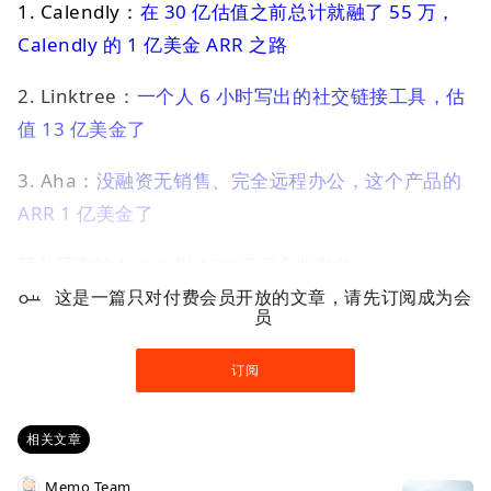
1. Calendly：
在 30 亿估值之前总计就融了 55 万，
Calendly 的 1 亿美金 ARR 之路
2. Linktree：
一个人 6 小时写出的社交链接工具，估
值 13 亿美金了
3. Aha：
没融资无销售、完全远程办公，这个产品的
ARR 1 亿美金了
另外还有被 Intuit 以 120 亿美金收购的
Mailchimp，以及 1.4 亿 ARR 估值 50 亿只融了 140
这是一篇只对付费会员开放的文章，请先订阅成为会
员
万美金的 Zapier，这些产品到现在还保持其简单的核
心功能。
订阅
相关文章
Memo Team