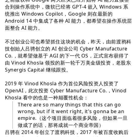
合到操作系统中，微软已经将 GPT-4 嵌入 Windows 系
统推出 Windows Copilot，Google 则在最新的
Android 14 中集成了各种 AI 能力，都希望在操作系统层
面整合 AI 能力。
不过创业公司也希望抓住这块的机会，昨天，由前渡鸦科
技创始人吕骋创立的 AI 创业公司 Cyber Manufacture
Co.，就希望做基于 AGI 的下一代 OS，正式宣布获得了
由 Vinod Khosla 领投的新一轮千万美金级投资，老股东
Synergis Capital 继续跟投。
2019 年 Vinod Khosla 作为首位风险投资人投资了
OpenAI，此次投资 Cyber Manufacture Co.，Vinod
Khosla 看中的也是一种颠覆性机会：
There are so many things that this can go
wrong, but if it went right, it's gonna be an
empire.（这个项目面临着很多风险，但如果一旦
做成了的话，那将成就一个商业帝国）
吕骋在 2014 年创立了渡鸦科技，2017 年被百度收购后