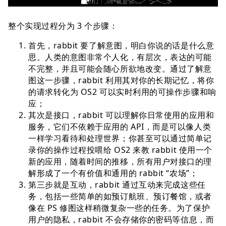
整个实现过程分为 3 个步骤：
首先，rabbit 要了解意图，明白你说的话是什么意
思。人类的意图非常个人化，有层次，表达的可能
不完整，并且可能会随心所欲地改变。通过了解意
图这一步骤，rabbit 利用其对你的长期记忆，将你
的请求转化为 OS2 可以实时利用的可操作步骤和响
应；
其次是接口，rabbit 可以理解你日常使用的应用和
服务，它们不依赖于应用的 API，而是可以像人类
一样学习看待和处理世界；你甚至可以通过简单记
录你的操作过程投喂给 OS2 来教 rabbit 使用一个
新的应用，随着时间的推移，所有用户对接口的理
解形成了一个有价值和通用的 rabbit “农场”；
第三步就是互动，rabbit 通过互动来完成这些任
务，包括一些简单的如预订航班、预订餐馆，或者
像在 PS 修图这样稍微复杂一些的任务。为了保护
用户的隐私，rabbit 不会存储你的密码等信息，而