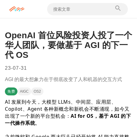
OpenAI 首位风险投资人投了一个
华人团队，要做基于 AGI 的下一
代 OS
23-07-31
AGI 的最大想象力在于彻底改变了人和机器的交互方式
免费
AIGC
OS2
AI 发展到今天，大模型 LLMs、中间层、应用层、
Copilot、Agent 各种新概念和新机会不断涌现，如今又
出现了一个新的平台型机会：
AI for OS，基于 AGI 的下
一代操作系统
。
之前微软和 Google 两大巨头已经开始将 AI 能力直接整