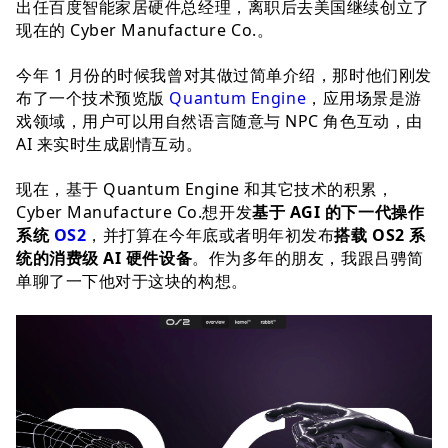
出任百度智能家居硬件总经理，离职后去美国继续创立了
现在的 Cyber Manufacture Co.。
今年 1 月份的时候我曾对其做过简单介绍，那时他们刚发
布了一个技术预览版
Quantum Engine
，应用场景是游
戏领域，用户可以用自然语言随意与 NPC 角色互动，由
AI 来实时生成剧情互动。
现在，基于 Quantum Engine 和其它技术的积累，
Cyber Manufacture Co.想开发
基于 AGI 的下一代操作
系统
OS2
，并打算在今年底或者明年初发布
搭载 OS2 系
统的消费级 AI 硬件设备
。作为多年的朋友，我跟吕骋简
单聊了一下他对于这块的构想。