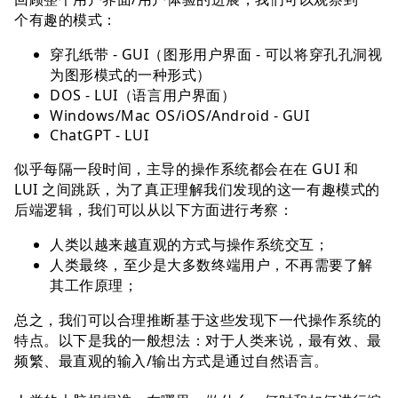
个有趣的模式：
穿孔纸带 - GUI（图形⽤户界⾯ - 可以将穿孔孔洞视
为图形模式的⼀种形式）
DOS - LUI（语⾔⽤户界⾯）
Windows/Mac OS/iOS/Android - GUI
ChatGPT - LUI
似乎每隔⼀段时间，主导的操作系统都会在在 GUI 和
LUI 之间跳跃，为了真正理解我们发现的这⼀有趣模式的
后端逻辑，我们可以从以下⽅⾯进⾏考察：
⼈类以越来越直观的⽅式与操作系统交互；
⼈类最终，⾄少是⼤多数终端⽤户，不再需要了解
其⼯作原理；
总之，我们可以合理推断基于这些发现下⼀代操作系统的
特点。以下是我的⼀般想法：对于⼈类来说，最有效、最
频繁、最直观的输⼊/输出⽅式是通过⾃然语⾔。