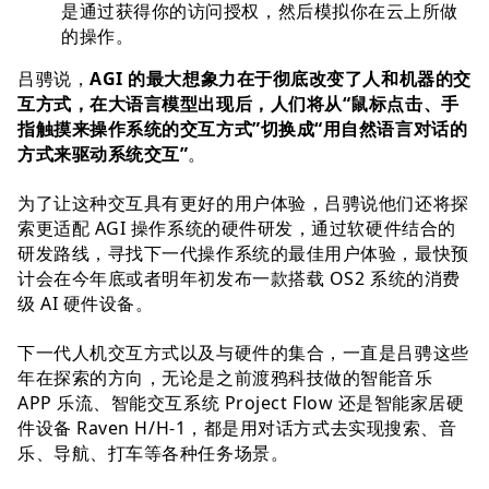
是通过获得你的访问授权，然后模拟你在云上所做
的操作。
吕骋说，
AGI 的最大想象力在于彻底改变了人和机器的交
互方式，在大语言模型出现后，人们将从“鼠标点击、手
指触摸来操作系统的交互方式”切换成“用自然语言对话的
方式来驱动系统交互”
。
为了让这种交互具有更好的用户体验，吕骋说他们还将探
索更适配 AGI 操作系统的硬件研发，通过软硬件结合的
研发路线，寻找下一代操作系统的最佳用户体验，最快预
计会在今年底或者明年初发布一款搭载 OS2 系统的消费
级 AI 硬件设备。
下一代人机交互方式以及与硬件的集合，一直是吕骋这些
年在探索的方向，无论是之前渡鸦科技做的智能音乐
APP 乐流、智能交互系统 Project Flow 还是智能家居硬
件设备 Raven H/H-1，都是用对话方式去实现搜索、音
乐、导航、打车等各种任务场景。