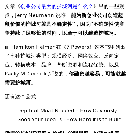
文章《
创业公司最大的护城河是什么？
》里的一些观
点，Jerry Neumann 说
唯一能为新创业公司创造超
额价值的护城河就是不确定性”，因为“不确定性使竞
争持续了足够长的时间，以至于可以建造护城河。
而 Hamilton Helmer 在《7 Powers》这本书里列出
了七种护城河类型：规模经济、网络效应、反向定
位、转换成本、品牌、垄断资源和流程优势。以及
Packy McCornick 所说的，
你融资越容易，可能就越
需要护城河
。
还有这个公式：
Depth of Moat Needed = How Obviously
Good Your Idea Is - How Hard it is to Build