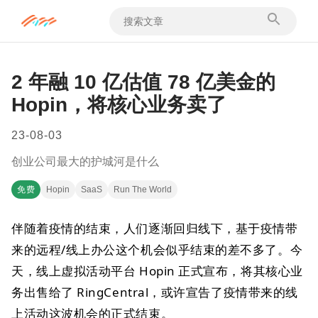
2 年融 10 亿估值 78 亿美金的
Hopin，将核心业务卖了
23-08-03
创业公司最大的护城河是什么
免费
Hopin
SaaS
Run The World
伴随着疫情的结束，人们逐渐回归线下，基于疫情带
来的远程/线上办公这个机会似乎结束的差不多了。今
天，线上虚拟活动平台 Hopin 正式宣布，将其核心业
务出售给了 RingCentral，或许宣告了疫情带来的线
上活动这波机会的正式结束。