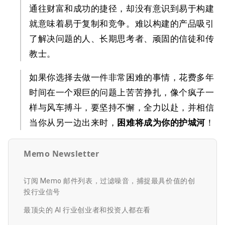
通往财富和成功的捷径，却没有意识到易于构建
就意味着易于复制和竞争。难以构建的产品吸引
了解决问题的人、长期思考者、顽固的信徒和传
教士。
如果你选择去做一件非常困难的事情，花费多年
时间在一个艰巨的问题上苦苦挣扎，像个疯子一
样与风车搏斗，要坚持不懈，全力以赴，并相信
当你从另一边出来时，
困难将成为你的护城河
！
Memo Newsletter
订阅 Memo 邮件列表，过滤噪音，捕捉最具价值的创
投行业信号
最顶尖的 AI 行业创业者和投资人都在看