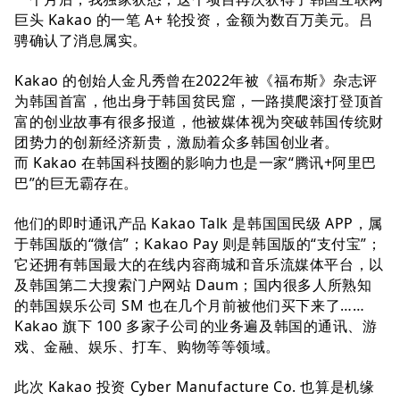
巨头 Kakao 的一笔 A+ 轮投资，金额为数百万美元。吕
骋确认了消息属实。
Kakao 的创始人金凡秀曾在2022年被《福布斯》杂志评
为韩国首富，他出身于韩国贫民窟，一路摸爬滚打登顶首
富的创业故事有很多报道，他被媒体视为突破韩国传统财
团势力的创新经济新贵，激励着众多韩国创业者。
而 Kakao 在韩国科技圈的影响力也是一家“腾讯+阿里巴
巴”的巨无霸存在。
他们的即时通讯产品 Kakao Talk 是韩国国民级 APP，属
于韩国版的“微信”；Kakao Pay 则是韩国版的“支付宝”；
它还拥有韩国最大的在线内容商城和音乐流媒体平台，以
及韩国第二大搜索门户网站 Daum；国内很多人所熟知
的韩国娱乐公司 SM 也在几个月前被他们买下来了……
Kakao 旗下 100 多家子公司的业务遍及韩国的通讯、游
戏、金融、娱乐、打车、购物等等领域。
此次 Kakao 投资 Cyber Manufacture Co. 也算是机缘