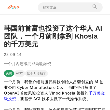
韩国前首富也投资了这个华人 AI
团队，一个月前刚拿到 Khosla
的千万美元
23-09-14
一个月内连续完成两轮融资
免费
AIGC
这个 AI 拿钱了
一个月前，我曾介绍前渡鸦科技创始人吕骋创立的 AI 创
业公司 Cyber Manufacture Co. ，当时他们获得了
OpenAI 首位风险投资人 Vinod Khosla 领投的
千万美金
级投资
，要基于 AGI 技术去做下一代操作系统。
一个月后，我独家获悉，这个项目再次获得了韩国互联网