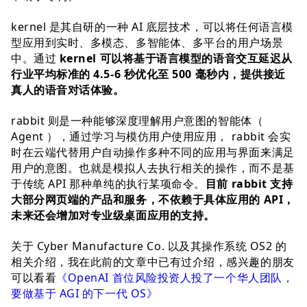
kernel 是其自研的一种 AI 底层技术，可以将任何语言模
型应用到实时、多模态、多智能体、多平台的用户场景
中。通过
kernel 可以将基于语言模型的语音交互延迟从
行业平均标准的 4.5-6 秒优化至 500 毫秒内，提供接近
真人的语音对话体验。
rabbit 则是一种能够深度理解用户意图的智能体（
Agent ），通过学习与模仿用户使用应用， rabbit 会实
时在云端代替用户自动操作多种不同的应用与界面来满足
用户的意图。也就是模拟人去执行相关的操作，而不是基
于传统 API 那种单纯的执行某项命令。
目前 rabbit 支持
大部分网页端的产品和服务，不依赖于具体应用的 API，
未来还会增加对专业级桌面应用的支持。
关于 Cyber Manufacture Co. 以及其操作系统 OS2 的
相关介绍，我在此前的文章中已有过介绍，感兴趣的朋友
可以看看
《OpenAI 首位风险投资人投了一个华人团队，
要做基于 AGI 的下一代 OS》