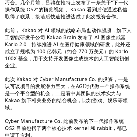
巧合。几个月前，吕骋在推特上发布了一条关于“下一代
操作系统 OS2”的预览视频， Kakao 看到后便通过私信
取得了联系，接洽后快速推进达成了此次投资合作。
此前， Kakao 对 AI 领域的战略布局也动作频频，旗下人
工智能研发子公司 Kakao Brain 发布了 AI 图像生成器
Karlo 2.0，持续推进 AI 在医疗健康领域的研发，此外还
成立了规模为 100 亿韩元（约合 770 万美元）的 Karlo
100X 基金，用于支持开发图像生成技术的人工智能初创
企业。
此次 Kakao 对 Cyber Manufacture Co. 的投资，一是
认可该项目的发展潜力巨大，在AGI时代做一个操作系统
是一个平台型的机会，二是看中其团队的技术实力与
Kakao 旗下相关业务的结合机会，比如游戏、娱乐等领
域。
Cyber Manufacture Co. 此前发布的下一代操作系统
OS2 目前包括了两个核心技术 kernel 和 rabbit，都已
申请了专利。