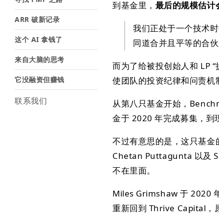
到基金里，
最后的规模估计会
ARR 破新记录
我们正处于一个技术时
这个 AI 拿钱了
同道合并且平等的合伙
来自大脑的思考
而为了给被投创始人和 LP 
它没融资但赚钱
使团队的投资纪律和问责机
联系我们
从第八只基金开始，Benc
金于 2020 年完成募集，
不过有意思的是，这只基金的合伙人将
Chetan Puttagunta 以及 
不在里面。
Miles Grimshaw 于 202
重新回到 Thrive Capi