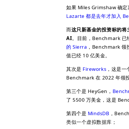
如果 Miles Grimshaw
Lazarte 都是去年才加入 Be
而
这只新基金的投资标的将主要
AI
。目前，Benchmark 
的 Sierra
，Benchmark
值已经 10 亿美金。
其次是
Fireworks
，这是一个面
Benchmark 在 2022 
第三个是 HeyGen，
Benc
了 5500 万美金，这是 Ben
第四个是
MindsDB
，Ben
类似一个虚拟数据库；