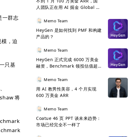
不到 1 月 100 万美金 ARR，国
人团队正在用 AI 掘金 Global 市
场
是一群志
Memo Team
HeyGen 是如何找到 PMF 和构建
产品的？
规模，迫
Memo Team
HeyGen 正式完成 6000 万美金
的一只基
融资，Benchmark 领投估值超 5
亿美金
Memo Team
a、
用 AI 教男性美容，4 个月实现
600 万美金 ARR
mshaw 将
Memo Team
Coatue 46 页 PPT 谈未来趋势：
nchmark
市场已经完全不一样了
hmark