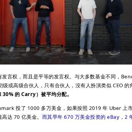
人都有发言权，而且是平等的发言权。与大多数基金不同，Benc
级或高级合伙人，只有合伙人，没有人扮演类似 CEO 的
30% 的 Carry）被平均分配。
mark 投了 1000 多万美金，如果按照 2019 年 Uber 
值高达 70 亿美金。
而其早年 670 万美金投资的 eBay，2