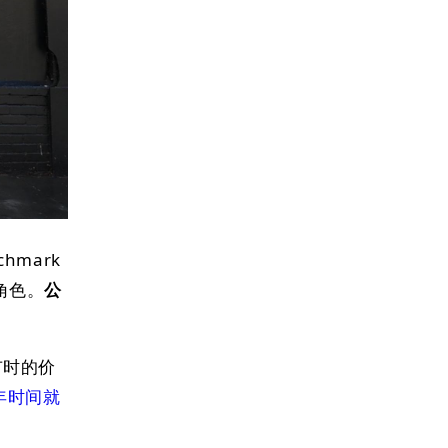
hmark
角色。
公
上市时的价
 年时间就