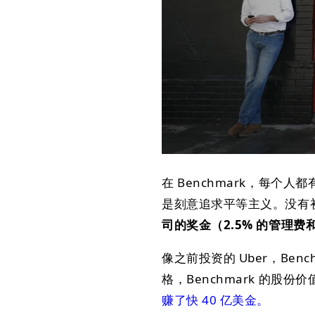
在 Benchmark，每个
是刻意追求平等主义。没有初
司的奖金（2.5% 的管理费和 
像之前投资的 Uber，Bench
格，Benchmark 的股份价
赚了快 40 亿美金。