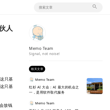
合伙人
Memo Team
Signal, not noise!
相关文章
。而这只基
Memo Team
将这只基
红杉 AI 大会：AI 最大的机会之
一，是用软件取代服务
Memo Team
会放钱