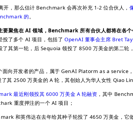
 确定离开，那么估计 Benchmark 会再次补充 1-2 位合伙人，
像
nchmark 的
。
聚焦在 AI 领域，Benchmark 所有合伙人都将在各
已经投了多个 AI 项目，包括了
OpenAI 董事会主席 Bret Tay
 领投了其第一轮，后 Sequoia 领投了 8500 万美金的第二
向开发者的产品，属于 GenAI Platorm as a service
年领投了其 2500 万美金的 A 轮，其创始人为华人女性 Qiao Li
hmark 最近刚领投其 6000 万美金 A 轮融资
，其中 Benchm
chark 重度押注的一个 AI 项目；
chmark 和英伟达在去年给其种子轮投了 4650 万美金，