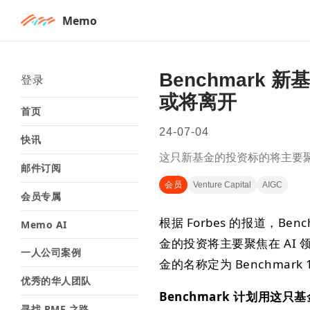
Memo
Benchmark 
登录
或将离开
首页
24-07-04
快讯
这只新基金的投资标的将主要聚焦在
邮件订阅
会员
Venture Capital
AIGC
会员专属
根据 Forbes 的报道，Be
Memo AI
金的投资将主要聚焦在 AI 领
一人公司案例
金的名称定为 Benchmark 
优秀的华人团队
Benchmark 计划用这只
寻找 PMF 之路