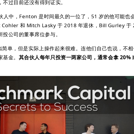
，不过目前还没有得到证实。
位合伙人中，Fenton 是时间最久的一位了，51 岁的他可能
er 和 Mitch Lasky 于 2018 年退休，Bill Gurley 于 
所投公司的董事席位参与。
模式看似简单，但是实际上操作起来很难。连他们自己也说，不
家基金。
其合伙人每年只投资一两家公司，通常会拿 20% 