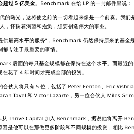
超过 5 亿美金
。Benchmark 在给 LP 的一封邮件里说：
代的曙光，这将使之前的一切看起来像是一个前奏。我们
人，怀揣着渴望和抱负，想要创造伟大的事业。
“提供最高水平的服务”，Benchmark 仍然保持原来的基金
制都专注于最重要的事情。
hmark 后面的每只基金规模都在保持在这个水平。而最近
到现在花了 4 年时间才完成全部的投资。
只有 5 位，包括了 Peter Fenton、Eric Vishri
Sarah Tavel 和 Victor Lazarte，另一位合伙人 Miles Gri
0 年从 Thrive Capital 加入 Benchmark，据说他将离开 Be
tal，原因是他可以在那做更多阶段和不同规模的投资，相比 Benc