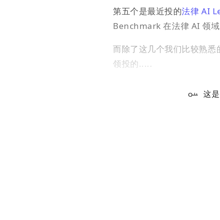
第五个是最近投的
法律 AI L
Benchmark 在法律 AI
而除了这几个我们比较熟悉的外
领投的.....
这是