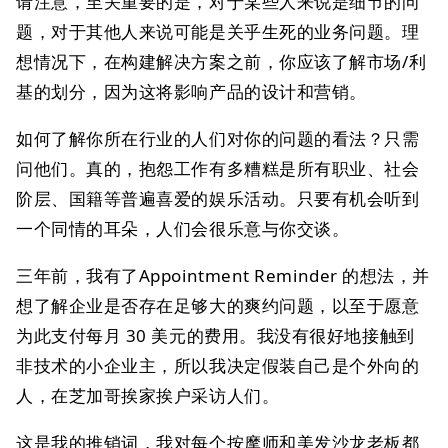
请注意，至关重要的是，对于某些人来说是细节的问
题，对于其他人来说可能是关乎生死的业务问题。理
想情况下，在构建解决方案之前，你应该了解市场/利
基的划分，因为这将影响产品的设计和营销。
如何了解你所在行业的人们对你的问题的看法？只需
问他们。真的，抱怨工作有多糟糕是所有职业、社会
阶层、国籍等普遍喜爱的娱乐活动。只要有机会听到
一个同情的耳朵，人们会很乐意与你交谈。
三年前，我有了Appointment Reminder 的想法，并
想了解企业是否存在足够大的爽约问题，以至于愿意
为此支付每月 30 美元的费用。我没有很好地接触到
非技术的小企业主，所以我决定假装自己是个外向的
人，在芝加哥挨家挨户采访人们。
这是我的推销词，我对每个按摩师和美发沙龙老板都