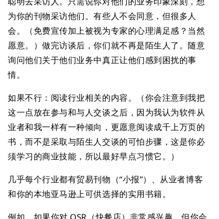
聪明去采访人。只需说你对他们的业务印象深刻，想
为你的刊物采访他们。有些人不会同意，但很多人
会。（免费宣传加上被视为专家的心理满足感？当然
愿意。）做完访谈后，你们就不再是陌生人了。随意
询问他们关于他们业务中真正让他们感到困扰的事
情。
如果不行：阅读行业相关的内容。（你会注意到我把
这一点放在参与和与人交谈之后，因为我认为软件从
业者和我一样有一种倾向，更愿意阅读成千上万页的
书，而不是采取与陌生人交谈的可怕步骤，这是你必
须学习的商业技能，所以最好早点习惯它。）
几乎每个行业都有贸易刊物（“小报”）、从业者博客
和你的本地亚马逊上可供选择的实用书籍。
例如，如果你对 QSR（快餐店）非常感兴趣，但你会