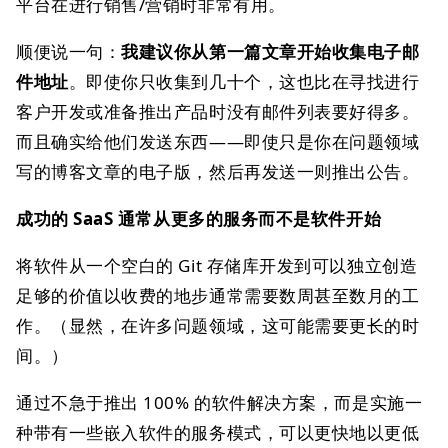
平台在进行销售/营销时非常有用。
顺便说一句：
我建议你从第一篇文章开始收集电子邮
件地址
。即使你只收集到几十个，这也比在寻找进行
客户开发或准备推出产品时没有邮件列表要好得多。
而且确实给他们发送东西——即使只是你在问题领域
写的博客文章的电子版，然后再发送一则推出公告。
成功的 SaaS 通常从更多的服务而不是软件开始
将软件从一个空白的 Git 存储库开发到可以独立创造
足够的价值以收费的地步通常需要数周甚至数月的工
作。（显然，在许多问题领域，这可能需要更长的时
间。）
通过不急于推出 100% 的软件解决方案，而是实施一
种带有一些嵌入软件的服务模式，可以更快地以更低