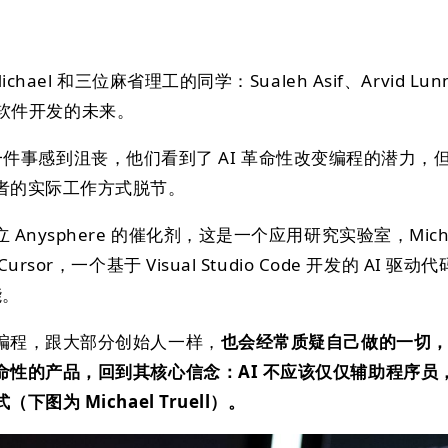
ael 和三位麻省理工的同学：Sualeh Asif、Arvid Lun
讨论软件开发的未来。
都对同一件事感到沮丧，他们看到了 AI 革命性改变编程的潜力，
者的实际工作方式脱节。
nysphere 的催化剂，这是一个应用研究实验室，Micha
sor，一个基于 Visual Studio Code 开发的 AI 驱动
能。
编程，跟大部分创始人一样，
也会经常质疑自己做的一切
命性的产品，回到其核心信念：AI 不应该仅仅辅助程序员
图为 Michael Truell）。