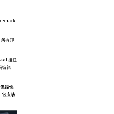
nemark
但所有现
el 担任
代码编辑
，但很快
，它应该