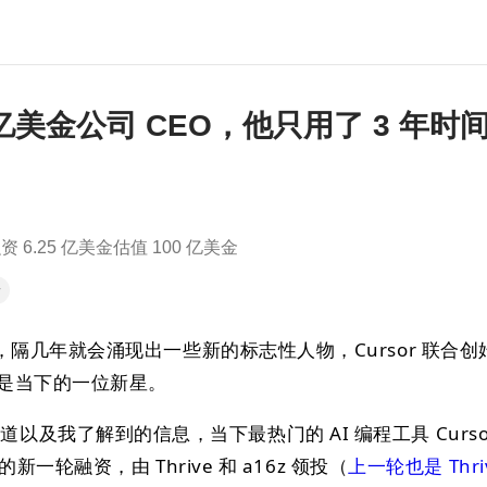
 亿美金公司 CEO，他只用了 3 年时
融资 6.25 亿美金估值 100 亿美金
录
隔几年就会涌现出一些新的标志性人物，Cursor 联合创
 应该就是当下的一位新星。
on 的报道以及我了解到的信息，当下最热门的 AI 编程工具 Curs
新一轮融资，由 Thrive 和 a16z 领投（
上一轮也是 Thri