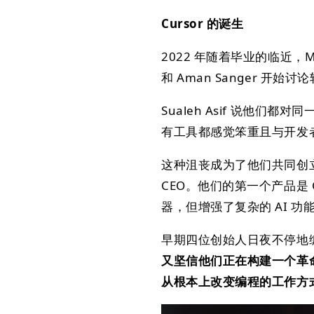
Cursor 的诞生
2022 年随着毕业的临近，Mich
和 Aman Sanger 开始
Sualeh Asif 说他们
有工具都感觉笨重且与开发
这种沮丧成为了他们共同创立 A
CEO。他们的第一个产品是 Cur
器，但增强了复杂的 AI 功
早期四位创始人日夜不停地
又坚信他们正在构建一个革
从根本上改变编程的工作方式（下