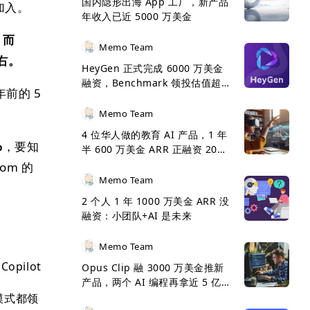
国内隐形出海 App 工厂，新产品
加入。
年收入已近 5000 万美金
，而
Memo Team
左右。
HeyGen 正式完成 6000 万美金
融资，Benchmark 领投估值超 5
前的 5
亿美金
Memo Team
4 位华人做的教育 AI 产品，1 年
%
，要知
半 600 万美金 ARR 正融资 2000
万美金
om 的
Memo Team
2 个人 1 年 1000 万美金 ARR 没
融资：小团队+AI 是未来
Memo Team
opilot
Opus Clip 融 3000 万美金推新
产品，两个 AI 编程再拿近 5 亿
美金 ARR 呈 5 倍增长
理模式都领