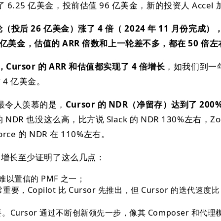
.25 亿美金，投前估值 96 亿美金，新的投资人 Accel 
投后 26 亿美金）涨了 4 倍（ 2024 年 11 月份完成）
破 2 亿美金，估值的 ARR 倍数和上一轮差不多，都在 50 倍
Cursor 的 ARR 和估值都实现了 4 倍增长
，如我们到一年
 4 亿美金。
最令人羡慕的是，
Cursor 的 NDR（净留存）达到了 200
NDR 也没这么高，比方说 Slack 的 NDR 130%左右，Zo
orce 的 NDR 在 110%左右。
快速增长至少证明了这么几点：
难以置信的 PMF 之一；
，Copilot 比 Cursor 先推出，但 Cursor 的迭代速度比 C
Cursor 通过不断创新领先一步，像其 Composer 和代