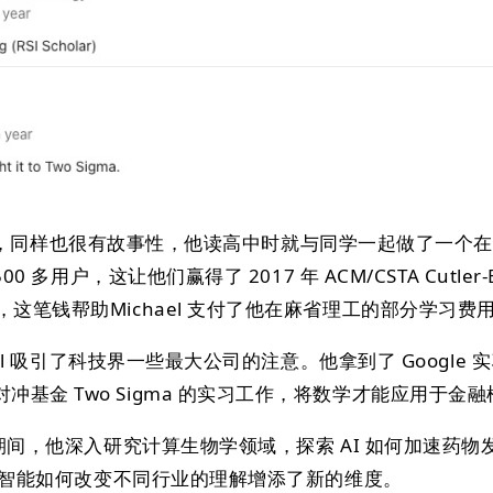
 的成长经历，同样也很有故事性，他读高中时就与同学一起做了一个
00 多用户，这让他们赢得了 2017 年 ACM/CSTA Cutler-B
，这笔钱帮助Michael 支付了他在麻省理工的部分学习费
uell 吸引了科技界一些最大公司的注意。他拿到了 Google 
基金 Two Sigma 的实习工作，将数学才能应用于金
习生期间，他深入研究计算生物学领域，探索 AI 如何加速药物
对人工智能如何改变不同行业的理解增添了新的维度。