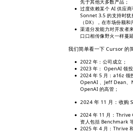
先于其他大多数产品；
过度依赖某个 AI 供应商可
Sonnet 3.5 的支
（DX），在市场份额和
渠道分发能力对开发者来说
口口相传像野火一样蔓
我们简单看一下 Cursor 
2022 年：公司成立；
2023 年： OpenAI 
2024 年 5 月：a16z 
OpenAI 、Jeff Dean
OpenAI 的高管；
2024 年 11 月：收购 
2024 年 11 月：Thri
资人包括 Benchmark 
2025 年 4 月：Thriv