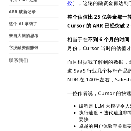
投
），这轮的融资金额达到了 6
ARR 破新记录
整个估值比 25 亿美金那一轮（
这个 AI 拿钱了
Cursor 的 ARR 已经突
来自大脑的思考
相当于在
不到 6 个月的时间，
它没融资但赚钱
月份，Cursor 当时的估值才
联系我们
而且根据我了解到的数据，
道 SaaS 行业几个标杆产品的 
NDR 在 140%左右，Salesf
一位作者说，Cursor 的
编程是 LLM 大模型令人
执行速度 + 迭代速度非常重要
要快；
卓越的用户体验至关重要。