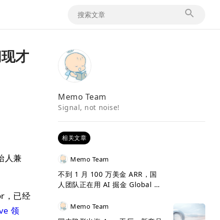
间现才
Memo Team
Signal, not noise!
相关文章
始人兼
Memo Team
不到 1 月 100 万美金 ARR，国
人团队正在用 AI 掘金 Global 市
or，已经
场
Memo Team
ve 领