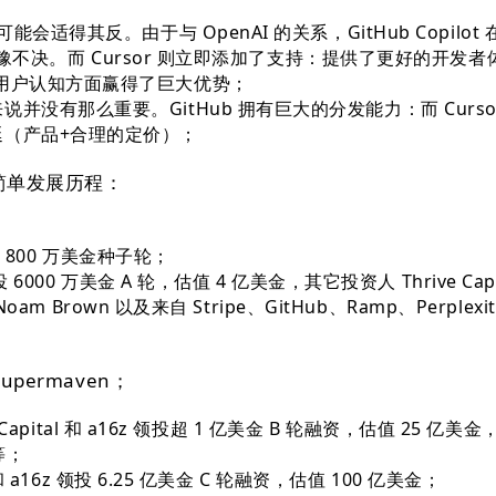
能会适得其反。由于与 OpenAI 的关系，GitHub Copilot
持时犹豫不决。而 Cursor 则立即添加了支持：提供了更好的开发者
用户认知方面赢得了巨大优势；
并没有那么重要。GitHub 拥有巨大的分发能力：而 Curso
延（产品+合理的定价）；
的简单发展历程：
领投 800 万美金种子轮；
领投 6000 万美金 A 轮，估值 4 亿美金，其它投资人 Thrive Capi
、Noam Brown 以及来自 Stripe、GitHub、Ramp、Perplexit
Supermaven；
ve Capital 和 a16z 领投超 1 亿美金 B 轮融资，估值 25 亿美
等；
e 和 a16z 领投 6.25 亿美金 C 轮融资，估值 100 亿美金；