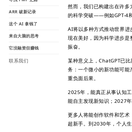
然而，我们已构建出在许多
ARR 破新记录
的科学突破——例如GPT-
这个 AI 拿钱了
AI将以多种方式推动世界
来自大脑的思考
现在美好，因为科学进步是
振奋。
它没融资但赚钱
某种意义上，ChatGPT
联系我们
务：一个微小的新功能可能
重负面后果。
2025年，能真正从事认知
能自主发现新知识；2027
更多人将能创作软件和艺术
超新手。到2030年，个