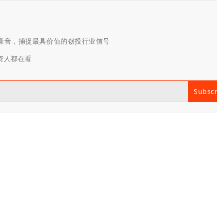
滤噪音，捕捉最具价值的创投行业信号
投资人都在看
Subsc