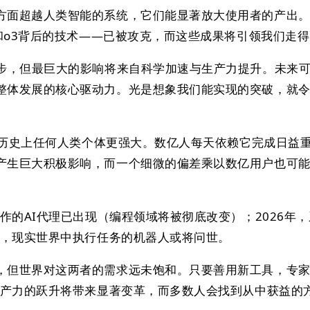
方面超越人类智能的系统，它们能显著放大使用者的产出
4和o3背后的技术——已被攻克，而这些成果将引领我们走
进步，但最巨大的影响将来自科学加速与生产力提升。未来
整体发展的核心驱动力。光是想象我们能实现的突破，就
已比历史上任何人类个体更强大。数亿人每天依赖它完成日益
产生巨大积极影响，而一个细微的偏差乘以数亿用户也可
工作的AI代理已出现（编程领域将被彻底改变）；2026年
年，现实世界中执行任务的机器人或将问世。
，但世界对这两者的需求远未饱和。只要善用新工具，专
人生产力的跃升将带来显著变革，而多数人会找到从中获益的