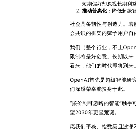
短期偏好却忽视长期利
推动普惠化
​：降低超级
社会具备韧性与创造力。若
会共识的框架内赋予用户自
我们（整个行业，不止Ope
限制将是好创意。长期以来
看来，他们的时代即将到来
OpenAI首先是超级智能
们深感荣幸能投身于此。
“廉价到可忽略的智能”触手
望2030年更显荒诞。
愿我们平稳、指数级且波澜