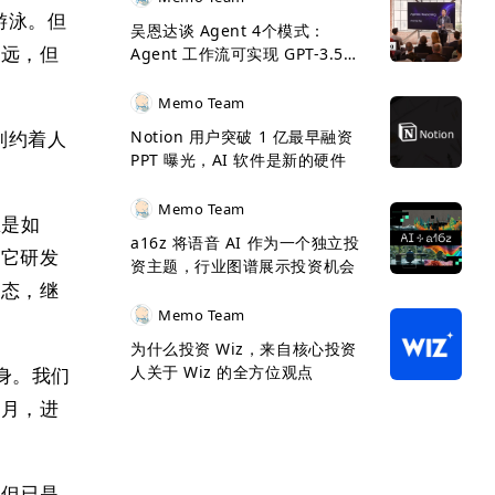
游泳。但
吴恩达谈 Agent 4个模式：
多远，但
Agent 工作流可实现 GPT-3.5
>GPT-4
Memo Team
制约着人
Notion 用户突破 1 亿最早融资
PPT 曝光，AI 软件是新的硬件
Memo Team
总是如
a16z 将语音 AI 作为一个独立投
待它研发
资主题，行业图谱展示投资机会
常态，继
Memo Team
为什么投资 Wiz，来自核心投资
人关于 Wiz 的全方位观点
本身。我们
一月，进
，但已是