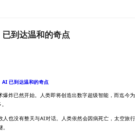
AI ​已到达温和的奇点
：
AI ​已到达温和的奇点
术爆炸已然开始。人类即将创造出数字超级智能，而迄今
多。
数人也没有整天与AI对话。人类依然会因病死亡，太空旅
谜。