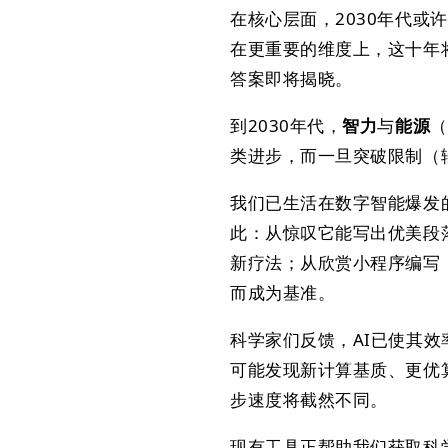
在核心层面，2030年代
在更重要的维度上，这十年
答案即将揭晓。
到2030年代，​
智力
与
能源
​
类进步，而一旦突破限制（
我们已生活在数字智能爆发
此：从惊叹它能写出优美段
新疗法；从欣赏小程序编写
而成为基准。
科学家们反馈，AI已使其效
可能发现新计算基质、更优
步速度将截然不同。
现有工具正帮助我们获取科