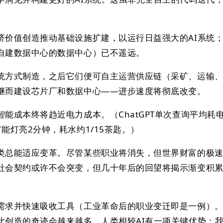
济价值创造推动基础设施扩建，以运行日益强大的AI系统
自建数据中心的数据中心）已不遥远。
统方式制造，之后它们便可自主运营供应链（采矿、运输
继而建设芯片厂和数据中心——进步速度将彻底改变。
能成本终将趋近电力成本。（ChatGPT单次查询平均耗电0
能灯亮2分钟，耗水约1/15茶匙。）
类总能适应变革。尽管某些职业将消失，但世界财富的极
社会契约或许不会突变，但几十年后的回望将揭示渐变积
需求并快速吸收工具（工业革命后的职业变迁即是一例）
此创造的奇迹会越来越多。人类相较AI有一项关键优势：