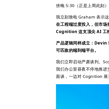
傍晚 5:30（正是上周此刻），C
我立刻致电 Graham 表
在工程端过度投入，但市场
Cognition 这支顶尖 AI
产品逻辑同样成立：Devi
可匹敌的端到端平台。
我们立即启动严肃谈判。Sco
我们办公室昼夜不停地推进交
面谈，一边对 Cognitio