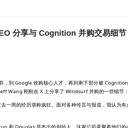
 CEO 分享与 Cognition 并购交易细节
弃，到 Google 收购核心人才，再到剩下部分被 Cognitio
 Jeff Wang 刚刚在 X 上分享了 Windsurf 并购的一些细节
rf 过去一周的经历堪称疯狂。面对各种传言与报道，我认为
un 和 Douglas 是杰出的创始人，这家公司凝聚着他们