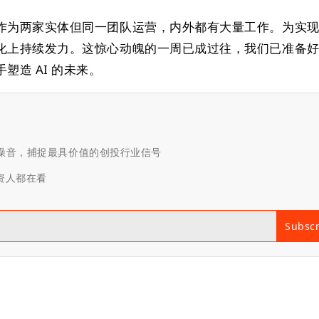
作为两家实体但同一团队运营，内外都有大量工作。为实
化上持续发力。这惊心动魄的一周已成过往，我们已准备
塑造 AI 的未来。
滤噪音，捕捉最具价值的创投行业信号
投资人都在看
Subsc