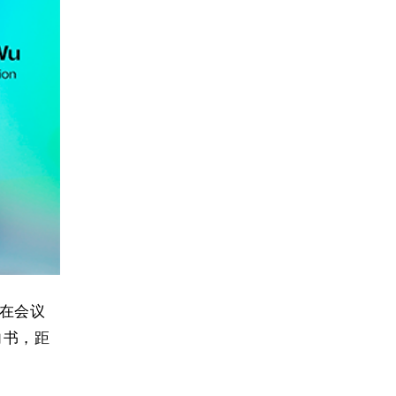
议在会议
向书，距