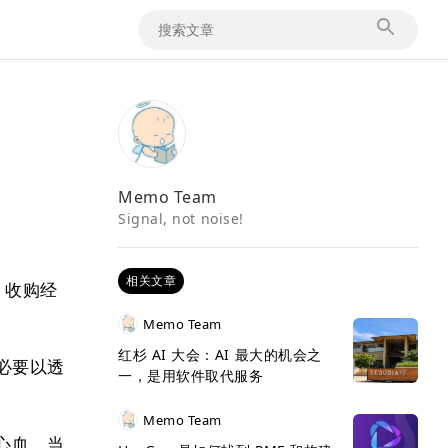
Memo Team
Signal, not noise!
相关文章
n 收购经
：
Memo Team
红杉 AI 大会：AI 最大的机会之
有必要以透
一，是用软件取代服务
Memo Team
的心血。当