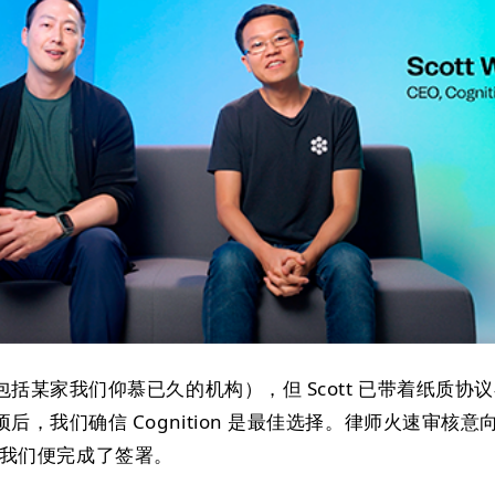
括某家我们仰慕已久的机构），但 Scott 已带着纸质协
，我们确信 Cognition 是最佳选择。律师火速审核意
小时，我们便完成了签署。