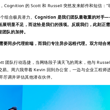
ognition 的 Scott 和 Russell 突然发来邮件和短信：
示这个组合极具潜力。
Cognition 是我们团队最敬重的对手
拓展明显不足，而这恰是我们的强项。反观我们，此刻正
 工程团队的加持。
n 需要同步代理前端，而我们专注异步远程代理。双方结合
tt 团队行动迅捷，当网络段子满天飞的周末，他与 Russel
易。周六我带着 Kevin 回到办公室，一边与企业工程师
n 展开尽调并评估其他潜在伙伴。