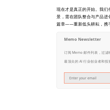
现在才是真正的开始。我们
景，需在团队整合与产品进
篇章——重新低头耕耘，携手
Memo Newsletter
订阅 Memo 邮件列表，过
最顶尖的 AI 行业创业者和