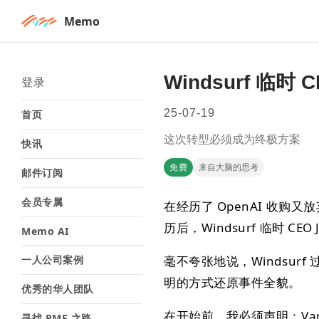
Memo
Windsurf 临时
登录
25-07-19
首页
这次转型必须成为终极方案
快讯
免费
来自大脑的思考
邮件订阅
会员专属
在经历了 OpenAI 收购又放
历后，Windsurf 临时 CEO
Memo AI
一人公司案例
毫不夸张地说，Windsu
明的方式还原事件全貌。
优秀的华人团队
在开始前，我必须声明：Var
寻找 PMF 之路