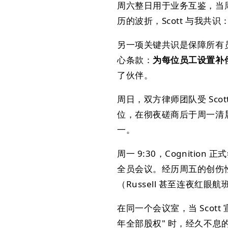
周六整日用于业务互鉴，当周
历的波折，Scott 与我共识
另一项关键共识是保障所有
心条款：
为每位员工设置补
了伙伴。
周日，双方律师团队受 Scott
位，在彻夜磋商后于周一清
一。
周一 9:30，Cognitio
全员会议。经历周五的创伤性公告
（Russell 甚至连夜红
在同一个会议室，当 Scot
年全部股权" 时，经久不息