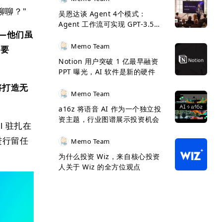
"聊聊？"
吴恩达谈 Agent 4个模式：
Agent 工作流可实现 GPT-3.5
——他们虽
>GPT-4
Memo Team
需要
Notion 用户突破 1 亿最早融资
PPT 曝光，AI 软件是新的硬件
将打造无
Memo Team
a16z 将语音 AI 作为一个独立投
资主题，行业图谱展示投资机会
l 驻扎在
进行留任
Memo Team
为什么投资 Wiz，来自核心投资
人关于 Wiz 的全方位观点