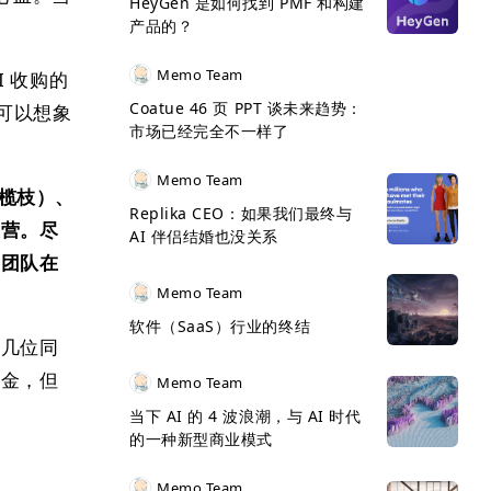
HeyGen 是如何找到 PMF 和构建
产品的？
Memo Team
I 收购的
Coatue 46 页 PPT 谈未来趋势：
你可以想象
市场已经完全不一样了
Memo Team
橄榄枝）、
Replika CEO：如果我们最终与
运营。尽
AI 伴侣结婚也没关系
场团队在
Memo Team
软件（SaaS）行业的终结
，几位同
现金，但
Memo Team
当下 AI 的 4 波浪潮，与 AI 时代
的一种新型商业模式
Memo Team