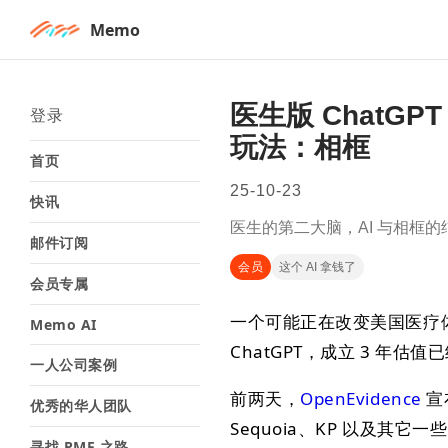
Memo
医生版 ChatGP
登录
玩法：相框
首页
25-10-23
快讯
医生的第二大脑，AI 与相框
邮件订阅
会员
这个 AI 拿钱了
会员专属
一个可能正在改变美国医疗体
Memo AI
ChatGPT，成立 3 年估
一人公司案例
前两天，
OpenEvidence
宣布
优秀的华人团队
Sequoia、KP 以及其它一
寻找 PMF 之路