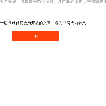
0 多万美金，而且价格都不便宜。其产品逻辑是，将你固定
一篇只对付费会员开放的文章，请先订阅成为会员
订阅