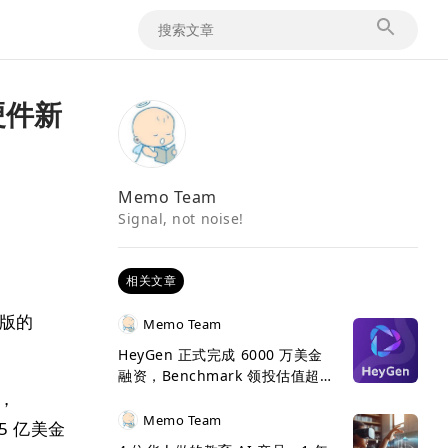
 硬件新
Memo Team
Signal, not noise!
相关文章
生版的
Memo Team
HeyGen 正式完成 6000 万美金
融资，Benchmark 领投估值超 5
投，
亿美金
Memo Team
5 亿美金