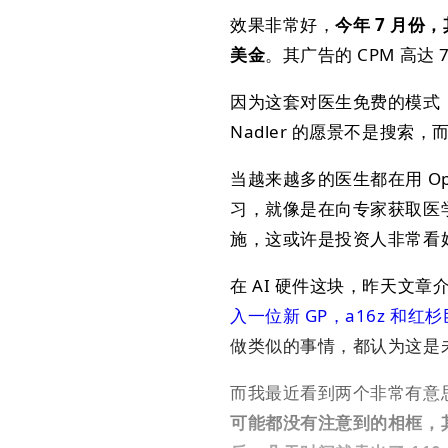
效果非常好，
今年 7 月份，其
美金
。其广告的 CPM 高达 
因为这套对医生免费的模式，KP 
Nadler 的愿景不是搜索
当越来越多的医生都在用 Op
习，就像是在向专家获取医学
施，这或许是投资人非常看好 O
在 AI 硬件这块，昨天文章介绍完
入一位新 GP，a16z 和红
做类似的事情，都认为这是
而我最近看到两个非常有意
可能都没有注意到的相框，其