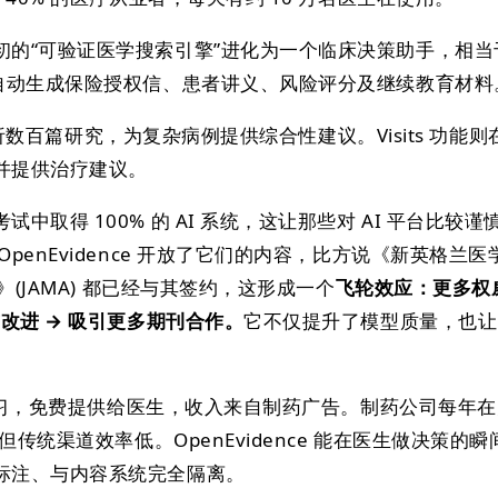
初的“可验证医学搜索引擎”进化为一个临床决策助手，相当
可自动生成保险授权信、患者讲义、风险评分及继续教育材料
自动分析数百篇研究，为复杂病例提供综合性建议。Visits 功能
并提供治疗建议。
中取得 100% 的 AI 系统，这让那些对 AI 平台比较谨
penEvidence 开放了它们的内容，比方说《新英格兰
》(JAMA) 都已经与其签约，这形成一个
飞轮效应：更多权
与改进 → 吸引更多期刊合作。
它不仅提升了模型质量，也让
e 学习，免费提供给医生，收入来自制药广告。制药公司每年
，但传统渠道效率低。OpenEvidence 能在医生做决策的
标注、与内容系统完全隔离。