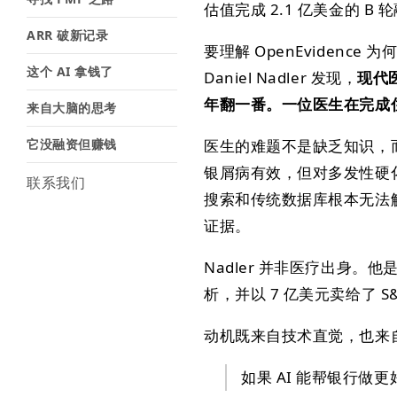
估值完成 2.1 亿美金的 B 轮
ARR 破新记录
要理解 OpenEviden
这个 AI 拿钱了
Daniel Nadler 发现，
现代
年翻一番。一位医生在完成
来自大脑的思考
它没融资但赚钱
医生的难题不是缺乏知识，
银屑病有效，但对多发性硬化
联系我们
搜索和传统数据库根本无法
证据。
Nadler 并非医疗出身。他
析，并以 7 亿美元卖给了 S
动机既来自技术直觉，也来
如果 AI 能帮银行做