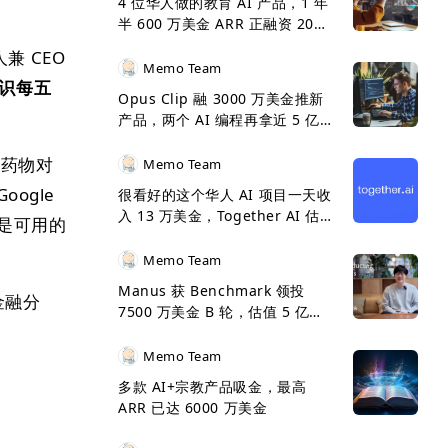
4 位华人做的教育 AI 产品，1 年
半 600 万美金 ARR 正融资 2000
万美金
兼 CEO
Memo Team
识每五
Opus Clip 融 3000 万美金推新
产品，两个 AI 编程再拿近 5 亿
美金 ARR 呈 5 倍增长
某药物对
Memo Team
ogle
很看好的这个华人 AI 项目一天收
入 13 万美金，Together AI 估
是可用的
值 33 亿美金了
Memo Team
Manus 获 Benchmark 领投
金融分
7500 万美金 B 轮，估值 5 亿美
金
Memo Team
多款 AI+宗教产品吸金，最高
ARR 已达 6000 万美金