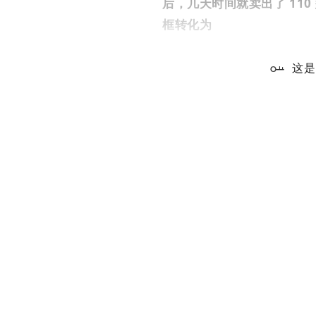
后，几天时间就卖出了 11
框转化为
这是