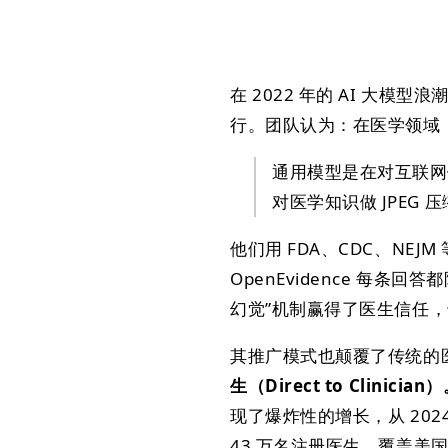
在 2022 年的 AI 大模型
行。团队认为：在医学领域
通用模型是在对互联网
对医学知识做 JPEG 
他们用 FDA、CDC、NE
OpenEvidence 每
幻觉”机制赢得了医生信任
其推广模式也颠覆了传统的
生（Direct to Clini
现了爆炸性的增长，从 2024 
43 万名注册医生，覆盖美国