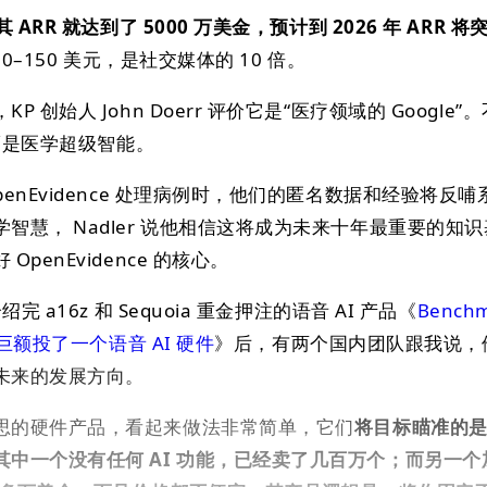
 ARR 就达到了 5000 万美金，预计到 2026 年 ARR 将突
70–150 美元，是社交媒体的 10 倍。
创始人 John Doerr 评价它是“医疗领域的 Google”
，而是医学超级智能。
enEvidence 处理病例时，他们的匿名数据和经验将反哺
智慧， Nadler 说他相信这将成为未来十年最重要的知
penEvidence 的核心。
 a16z 和 Sequoia 重金押注的语音 AI 产品《
Bench
杉巨额投了一个语音 AI 硬件
》后，有两个国内团队跟我说，
未来的发展方向。
思的硬件产品，看起来做法非常简单，它们
将目标瞄准的
中一个没有任何 AI 功能，已经卖了几百万个；而另一个加