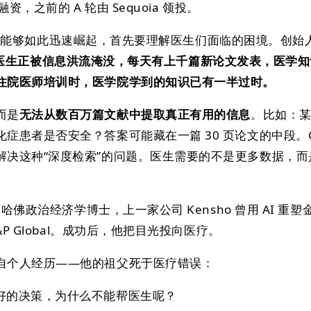
融资，之前的 A 轮由 Sequoia 领投。
ce 为何能够如此迅速崛起，首先要理解医生们面临的困境。创始人
医生正被信息洪流淹没，每天有上千篇新论文发表，医学知
住院医师培训时，医学院学到的知识已有一半过时。
而是
无法从数百万篇文献中提取真正有用的信息
。比如：
症患者是否安全？答案可能藏在一篇 30 页论文的中段。Go
解决这种“深度检索”的问题。医生需要的不是更多数据，而
是哈佛政治经济学博士，上一家公司 Kensho 曾用 AI 重塑
&P Global。成功后，他把目光投向医疗。
自个人经历——他的祖父死于医疗错误：
更好的决策，为什么不能帮医生呢？