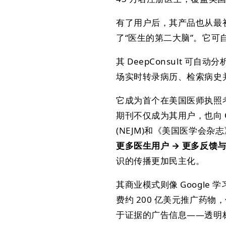
有了用户后，其产品也从最
了“医生的第二大脑”。它
其 DeepConsult 可
场实时转录病历、检索病史
它成为首个在美国医师执照考试
期刊不仅成为其用户，也向 O
(NEJM)和《美国医学会杂志
更多医生用户 → 更多反馈
识的传播更加民主化。
其商业模式则像 Googl
费约 200 亿美元推广药物
于证据的广告信息——透明