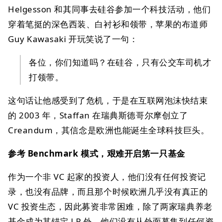
Helgesson 和其同事去硅谷参加一个科技活动，他们
穿着笔挺的深色西装、白衬衫和领带，苹果的布道师
Guy Kawasaki 开玩笑说了一句：
各位，你们知道吗？在硅谷，只有公交车司机才
打领带。
这句话让他感受到了危机，于是在互联网泡沫快结束
的 2003 年，Staffan 在瑞典斯德哥尔摩创立了
Creandum，其信念是欧洲也能诞生全球科技巨头。
参考 Benchmark 模式，艰难开启第一只基金
作为一个非 VC 起家的投资人，他们没有任何投资记
录，也没有品牌，而且那个时候欧洲几乎没有真正的
VC 投资生态，因此募资非常困难，除了两家瑞典养老
基金成为其锚定 LP 外，他们没有从外面募集到任何资