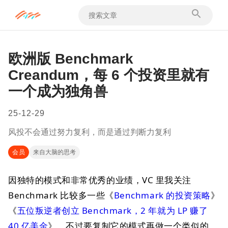
欧洲版 Benchmark
Creandum，每 6 个投资里就有
一个成为独角兽
25-12-29
风投不会通过努力复利，而是通过判断力复利
会员
来自大脑的思考
因独特的模式和非常优秀的业绩，VC 里我关注
Benchmark 比较多一些《
Benchmark 的投资策略
》
《
五位叛逆者创立 Benchmark，2 年就为 LP 赚了
40 亿美金
》，不过要复制它的模式再做一个类似的