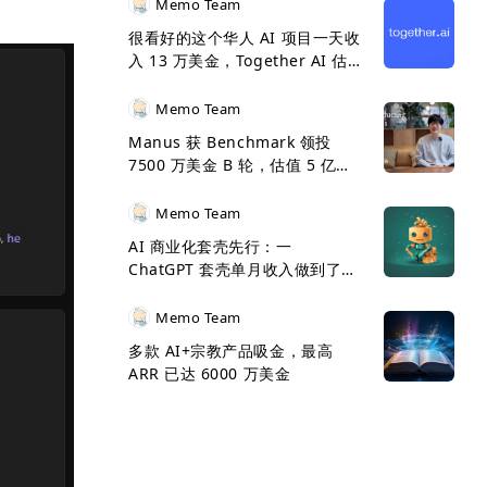
Memo Team
很看好的这个华人 AI 项目一天收
入 13 万美金，Together AI 估
值 33 亿美金了
Memo Team
Manus 获 Benchmark 领投
7500 万美金 B 轮，估值 5 亿美
金
Memo Team
AI 商业化套壳先行：一
ChatGPT 套壳单月收入做到了
500 万美金
Memo Team
多款 AI+宗教产品吸金，最高
ARR 已达 6000 万美金