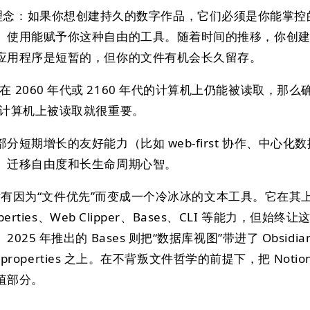
pp 是一种理念：如果你想创建持久的数字作品，它们必须是你能掌
。使用能赋予你这种自由的工具。随着时间的推移，你创
应用程序是短暂的，但你的文件有机会长久留存。
 2060 年代或 2160 年代的计算机上仍能被读取，那么
代的计算机上被读取就很重要。
短期增长的友好能力（比如 web-first 协作、中心化
、迁移自由度和长生命周期心智。
 并没有因为“文件优先”而变成一个冷冰冰的文本工具。它在其
erties、Web Clipper、Bases、CLI 等能力，但始终
25 年推出的 Bases 则把“数据库视图”带进了 Obsidi
 properties 之上。在不背叛文件哲学的前提下，把 Notio
值部分。