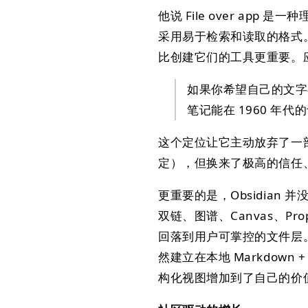
他说 File over a
采用易于检索和读取的格式
比创建它们的工具更重要。
如果你希望自己的文字在
笔记能在 1960 年
这个定位让它主动放弃了一部分
定），但换来了极高的信任
更重要的是，Obsidian
双链、图谱、Canvas、Prop
回落到用户可掌控的文件层。20
然建立在本地 Markdown +
构化视图增加到了自己的价