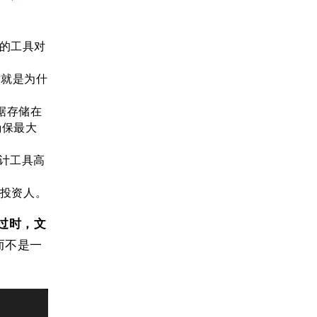
们的工具对
这就是为什
据存储在
确保最大
设计工具高
非投资人。
过时，文
，而不是一