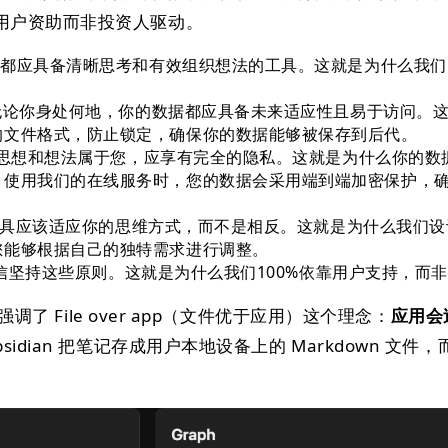
用户资助而非投资人驱动。
个人都应具备清晰思考和有效组织想法的工具。这就是为什么我
信，无论你身处何地，你的数据都应具备未来适应性且易于访问。
的文件格式，防止锁定，确保你的数据能够被保存到后代。
信您的思想和想法属于您，应享有完全的隐私。这就是为什么你的数
。使用我们的在线服务时，您的数据会采用端到端加密保护，
们相信工具应该适应你的思维方式，而不是相反。这就是为什么我们
您能够根据自己的独特需求进行调整。
我们相信坚持这些原则。这就是为什么我们100%依靠用户支持，而
别强调了 File over app（文件优于应用）这个理念：
应用会
bsidian 把笔记存成用户本地设备上的 Markdown 文件