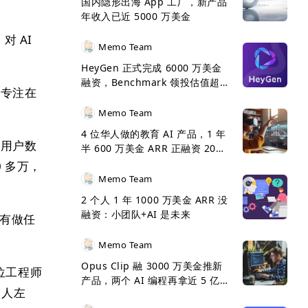
国内隐形出海 App 工厂，新产品
年收入已近 5000 万美金
对 AI
Memo Team
HeyGen 正式完成 6000 万美金
融资，Benchmark 领投估值超 5
度专注在
亿美金
Memo Team
4 位华人做的教育 AI 产品，1 年
计用户数
半 600 万美金 ARR 正融资 2000
万美金
0 多万，
Memo Team
2 个人 1 年 1000 万美金 ARR 没
融资：小团队+AI 是未来
没有做任
Memo Team
Opus Clip 融 3000 万美金推新
四位工程师
产品，两个 AI 编程再拿近 5 亿
 人左
美金 ARR 呈 5 倍增长