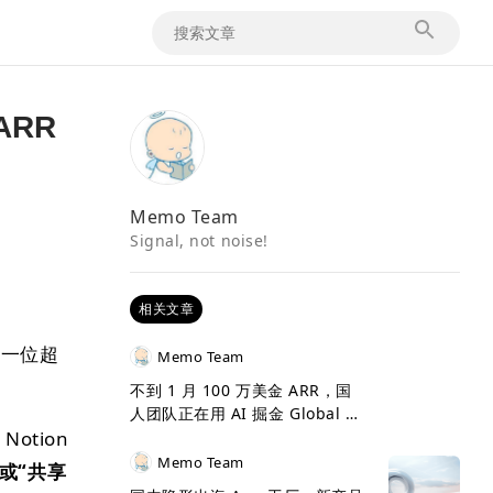
ARR
Memo Team
Signal, not noise!
相关文章
的一位超
Memo Team
不到 1 月 100 万美金 ARR，国
人团队正在用 AI 掘金 Global 市
tion
场
Memo Team
”或“共享