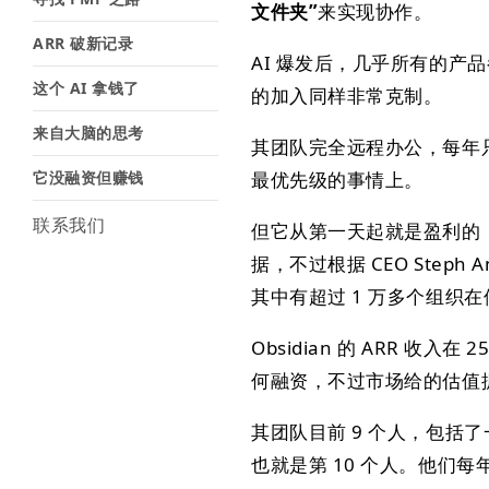
文件夹”
来实现协作。
ARR 破新记录
AI 爆发后，几乎所有的产品都
这个 AI 拿钱了
的加入同样非常克制。
来自大脑的思考
其团队完全远程办公，每年
它没融资但赚钱
最优先级的事情上。
联系我们
但它从第一天起就是盈利的
据，不过根据 CEO Steph 
其中有超过 1 万多个组织
Obsidian 的 ARR 
何融资，不过市场给的估值据说
其团队目前 9 个人，包括了
也就是第 10 个人。他们每