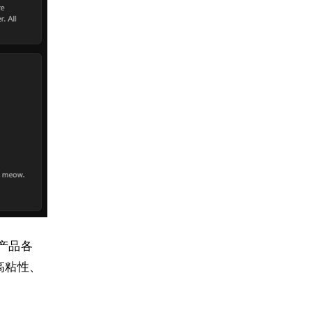
产品各
高粘性、