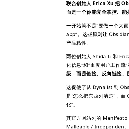
联合创始人 Erica Xu 把 O
而是一个你能完全掌控、能
一开始就不是“要做一个大而全协作
app”。这些原则让 Obsid
产品粘性。
两位创始人 Shida Li 和 
化信息”和“重度用户工作流
级，而是链接、反向链接、
这促使了从 Dynalist 到 Ob
是“怎么把东西列清楚”，而 
化”。
其官方网站列的 Manifesto，Ob
Malleable / Ind