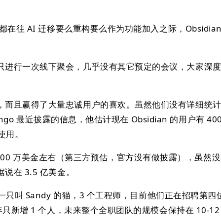
在往 AI 迁移要么重构要么作为功能加入之际，Obsidian 
只进行一次线下聚会，几乎没有其它预定的会议，大家深
，而且赢得了大量忠诚用户的喜欢。虽然他们没有详细统
Ango 最近披露的信息，他估计现在 Obsidian 的用户有 40
在使用。
收入在 2500 万美金左右（第三方预估，官方没有做披露），虽然
在 3.5 亿美金。
一只叫 Sandy 的猫，3 个工程师，目前他们正在招聘第
年只新增 1 个人，未来整个全职团队的规模会保持在 10-12