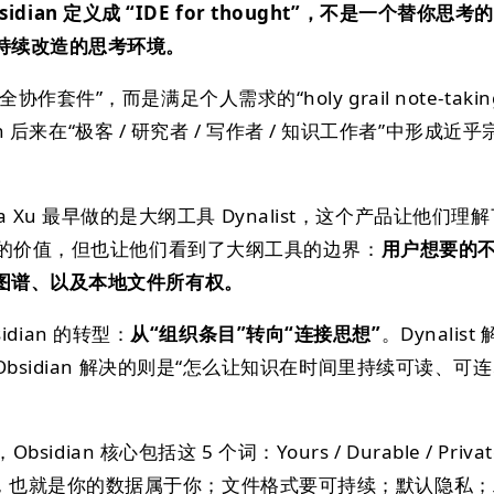
bsidian 定义成 “IDE for thought”，不是一个替你思
持续改造的思考环境。
套件”，而是满足个人需求的“holy grail note-takin
ian 后来在“极客 / 研究者 / 写作者 / 知识工作者”中形成近
Erica Xu 最早做的是大纲工具 Dynalist，这个产品让他们理
”的价值，但也让他们看到了大纲工具的边界：
用户想要的
图谱、以及本地文件所有权。
sidian 的转型：
从“组织条目”转向“连接思想”
。Dynalist
Obsidian 解决的则是“怎么让知识在时间里持续可读、可
sidian 核心包括这 5 个词：Yours / Durable / Private
ependent，也就是你的数据属于你；文件格式要可持续；默认隐私