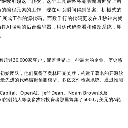
or继续引领这一转变，这个工具最终将能够编写世界上所
正确的编程元素的工作，现在可以瞬间得到答案。机械式的
被扩展成工作的源代码。而数千行的代码更改在几秒钟内就
你指挥AI驱动的后台编码器，用伪代码查看和修改系统，即
。
有超过30,000家客户，涵盖世界上一些最大的企业、历史悠
色初始团队，他们赢得了奥林匹克奖牌，构建了著名的开源软
了最先进的代码编辑预测模型、多亿文件检索系统、通过推测
Capital、OpenAI、Jeff Dean、Noam Brown以及
y和OpenAI的创始人等众多杰出投资者那里筹集了6000万美元的A轮