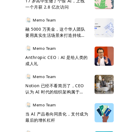
17 岁高中生做了个假 AI，上线
一个月获 2.8 亿次访问
Memo Team
融 5000 万美金，这个华人团队
要用真实生活场景来打造持续学
习 Agent 模型
Memo Team
Anthropic CEO：AI 是给人类的
成人礼
Memo Team
Notion 已经不看简历了，CEO
认为 AI 时代的组织架构属于
Jazz Mode
Memo Team
当 AI 产品卷向同质化，支付成为
最后的增长杠杆