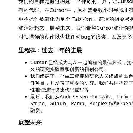
我们的目标是通过构建一个神奇的工具，让Curs
有的代码。在Cursor中，原本需要数小时寻找
重构操作被简化为单个“Tab”操作。简洁的指令
能活跃起来。展望未来，我们希望Cursor能让
时扫描你的创作以查找任何bug的痕迹，以及更多
里程碑：过去一年的进展
Cursor
已经成为与AI一起编程的最佳方式，拥
久的研究实验室和创新的初创公司。
我们组建了一个由工程师和研究人员组成的出
件项目，并发表了重要的研究。我们共同构建
性推理进行快速代码重写等。
最后，我们从Andreessen Horowitz、Thrive 
Stripe、Github、Ramp、Perplexit
融资。
展望未来