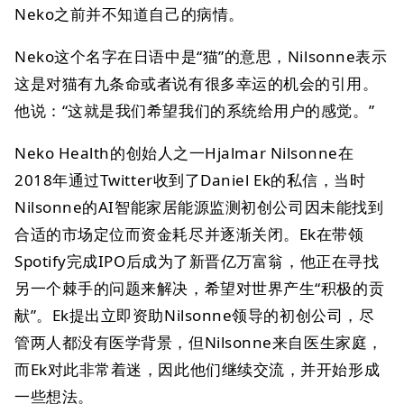
Neko之前并不知道自己的病情。
Neko这个名字在日语中是“猫”的意思，Nilsonne表示
这是对猫有九条命或者说有很多幸运的机会的引用。
他说：“这就是我们希望我们的系统给用户的感觉。”
Neko Health的创始人之一Hjalmar Nilsonne在
2018年通过Twitter收到了Daniel Ek的私信，当时
Nilsonne的AI智能家居能源监测初创公司因未能找到
合适的市场定位而资金耗尽并逐渐关闭。Ek在带领
Spotify完成IPO后成为了新晋亿万富翁，他正在寻找
另一个棘手的问题来解决，希望对世界产生“积极的贡
献”。Ek提出立即资助Nilsonne领导的初创公司，尽
管两人都没有医学背景，但Nilsonne来自医生家庭，
而Ek对此非常着迷，因此他们继续交流，并开始形成
一些想法。