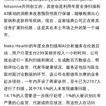
Nilsonne共同创立的，其使命是利用年度全身扫描和
AI驱动的洞察来改善预防性医疗保健，能够检测出心
脏病和皮肤癌等疾病。现在，这家瑞典公司正在将其
业务扩展到伦敦，这是其在本土市场之外的第一个城
市。
Neko Health的年度全身扫描和AI分析服务在伦敦启
动，用户只需支付299英镑并投入一小时时间，公司
就会进行一系列扫描和测试，生成数百万数据点，帮
助评估心血管、代谢等健康状况。服务还包括与医生
面对面讨论数据的环节。该公司在斯德哥尔摩的业务
起步强劲，一年内开设了两家诊所，至今已为2707人
进行了扫描，其中78.5%的人未发现健康问题，
14.1%的人需要进一步医疗处理，1%的人被识别出有
严重的心血管、代谢或癌症状况，而这些人在访问