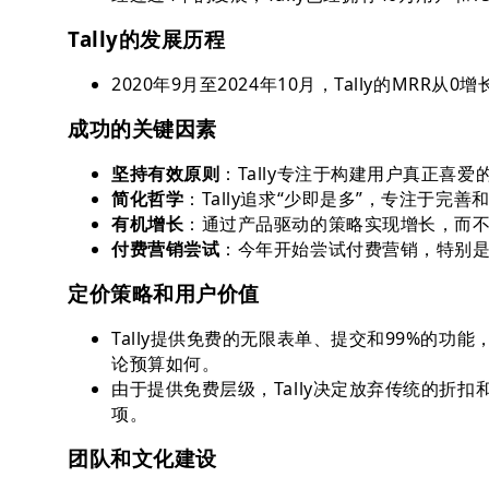
Tally的发展历程
2020年9月至2024年10月，Tally的MRR从0增
成功的关键因素
坚持有效原则
：Tally专注于构建用户真正喜
简化哲学
：Tally追求“少即是多”，专注于完
有机增长
：通过产品驱动的策略实现增长，而
付费营销尝试
：今年开始尝试付费营销，特别是与
定价策略和用户价值
Tally提供免费的无限表单、提交和99%的
论预算如何。
由于提供免费层级，Tally决定放弃传统的折
项。
团队和文化建设