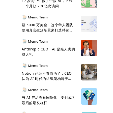
17 岁高中生做了个假 AI，上线
一个月获 2.8 亿次访问
Memo Team
融 5000 万美金，这个华人团队
要用真实生活场景来打造持续学
习 Agent 模型
Memo Team
Anthropic CEO：AI 是给人类的
成人礼
Memo Team
Notion 已经不看简历了，CEO
认为 AI 时代的组织架构属于
Jazz Mode
Memo Team
当 AI 产品卷向同质化，支付成为
最后的增长杠杆