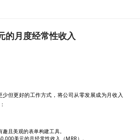
美元的月度经常性收入
通过更少但更好的工作方式，将公司从零发展成为月收入
述：
费、有趣且美观的表单构建工具。
50,000美元的月经常性收入（MRR）。