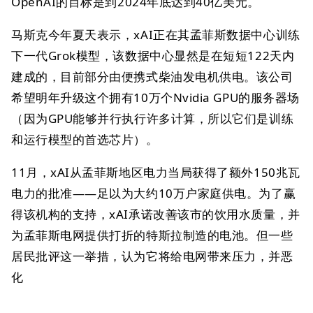
OpenAI的目标是到2024年底达到40亿美元。
马斯克今年夏天表示，xAI正在其孟菲斯数据中心训练
下一代Grok模型，该数据中心显然是在短短122天内
建成的，目前部分由便携式柴油发电机供电。该公司
希望明年升级这个拥有10万个Nvidia GPU的服务器场
（因为GPU能够并行执行许多计算，所以它们是训练
和运行模型的首选芯片）。
11月，xAI从孟菲斯地区电力当局获得了额外150兆瓦
电力的批准——足以为大约10万户家庭供电。为了赢
得该机构的支持，xAI承诺改善该市的饮用水质量，并
为孟菲斯电网提供打折的特斯拉制造的电池。但一些
居民批评这一举措，认为它将给电网带来压力，并恶
化