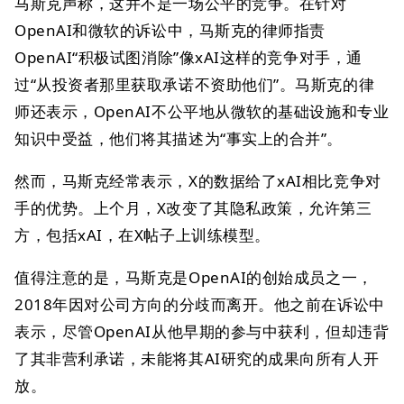
马斯克声称，这并不是一场公平的竞争。在针对
OpenAI和微软的诉讼中，马斯克的律师指责
OpenAI“积极试图消除”像xAI这样的竞争对手，通
过“从投资者那里获取承诺不资助他们”。马斯克的律
师还表示，OpenAI不公平地从微软的基础设施和专业
知识中受益，他们将其描述为“事实上的合并”。
然而，马斯克经常表示，X的数据给了xAI相比竞争对
手的优势。上个月，X改变了其隐私政策，允许第三
方，包括xAI，在X帖子上训练模型。
值得注意的是，马斯克是OpenAI的创始成员之一，
2018年因对公司方向的分歧而离开。他之前在诉讼中
表示，尽管OpenAI从他早期的参与中获利，但却违背
了其非营利承诺，未能将其AI研究的成果向所有人开
放。