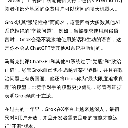
Twitter）上的多个功能提供支持，包括X Premium订
阅者和部分地区的免费用户可以访问的聊天机器人。
Grok以其“叛逆性格”而闻名，愿意回答大多数其他AI
系统拒绝的“辛辣问题”。例如，当被要求使用粗俗语
言时，Grok会毫不犹豫地使用脏话和生动的语言，这
是你不会从ChatGPT等其他AI系统中听到的。
马斯克批评ChatGPT和其他AI系统过于“觉醒”和“政治
正确”，尽管Grok自己也不愿越过某些界限，并且在政
治问题上有所回避。他还将Grok称为“最大限度追求真
理”的模型，比竞争对手的模型更少偏见，尽管有证据
表明Grok倾向于左派。
在过去的一年里，Grok在X平台上越来越深入，最初
只对X用户开放，并且开发者需要足够的技能才能运
行“开源”版本。