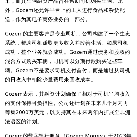
车，而其车辆融资产品旨在帮助司机购买车辆。此
外，Gozem还允许平台上的工人进行食品和杂货配
送，作为其电子商务业务的一部分。
Gozem的主要客户是专业司机，公司构建了一个生态
系统，帮助司机赚取更多收入并改善生活。如果司机
成功，整个业务就会成功。Gozem通过债务和股权的
混合方式购买车辆，司机可以分期付款购买这些车
辆。Gozem不是要求司机支付首付，而是通过从司机
的日收入中扣除少量费用来回收成本。
Gozem表示，其融资计划确保了相对于司机平均收入
的支付保持可负担性。公司还计划在未来几个月内再
筹集2000万美元，以支持其在未来两年内扩展至非洲
法语区的计划。
Gozem的数字银行服务（Gozem Money）于2023年