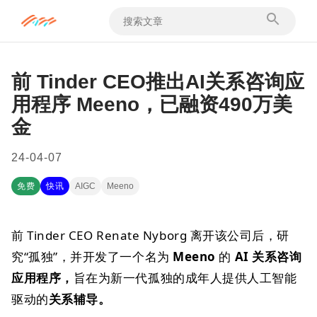
前 Tinder CEO推出AI关系咨询应
用程序 Meeno，已融资490万美
金
24-04-07
免费
快讯
AIGC
Meeno
前 Tinder CEO Renate Nyborg 离开该公司后，研
究“孤独”，并开发了一个名为
Meeno
的
AI 关系咨询
应用程序，
旨在为新一代孤独的成年人提供人工智能
驱动的
关系辅导。