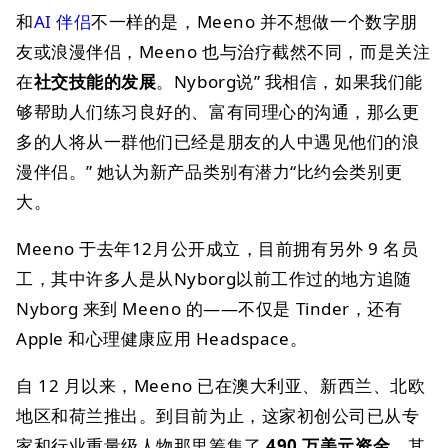
和
AI 伴侣
不一样的是，Meeno 并不想做一个数字朋
友或浪漫伴侣，Meeno 也与治疗截然不同，而是关注
在
社交技能的发展
。Nyborg说” 我相信，如果我们能
够帮助人们练习良好的、富有同理心的沟通，那么更
多的人将从一群他们已经是朋友的人中遇见他们的浪
漫伴侣。” 她认为新产品类别有潜力“比约会类别更
大。
Meeno 于去年12月公开成立，目前拥有另外 9 名员
工，其中许多人是从Nyborg以前工作过的地方追随
Nyborg 来到 Meeno 的——不仅是 Tinder，还有
Apple 和心理健康应用 Headspace。
自 12 月以来，Meeno 已在澳大利亚、新西兰、北欧
地区和荷兰推出。到目前为止，这家初创公司已从专
家和行业重量级人物那里筹集了
490 万美元资金
，其