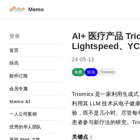
Memo
AI+ 医疗产品 Tr
登录
Lightspeed、
首页
24-05-12
快讯
免费
快讯
Triomics
邮件订阅
会员专属
Triomics 是一家利用
Memo AI
利用其 LLM 技术从电子健
验，而不是几小时。尽管每年
一人公司案例
患者参与新疗法的研究。Tri
优秀的华人团队
关键点：
寻找 PMF 之路