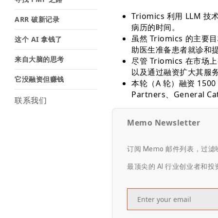
Triomics 利用 
ARR 破新记录
病历的时间。
虽然 Triomics 
这个 AI 拿钱了
助医生准备患者就诊和
来自大脑的思考
尽管 Triomics 
以及通过融资扩大其服务
它没融资但赚钱
本轮（A 轮）融资 1500 
Partners、General Ca
联系我们
Memo Newsletter
订阅 Memo 邮件列表，过
最顶尖的 AI 行业创业者和