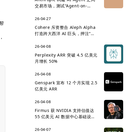
交易市场，测试“Agent-on-
查
Agent 经济”雏形
26-04-27
帮
Cohere 斥资整合 Aleph Alpha
打造跨大西洋 AI 巨头，押注“主
，
权 AI”企业市场
26-04-08
Perplexity ARR 突破 4.5 亿美元
月增长 50%
26-04-08
Genspark 宣布 12 个月实现 2.5
亿美元 ARR
26-04-08
Firmus 获 NVIDIA 支持估值达
55 亿美元 AI 数据中心基础设施
竞争升温
26-04-07