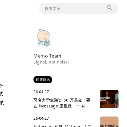
Memo Team
Signal, not noise!
最新快讯
在
26-04-27
试
两名大学生融资 50 万美金：要
件的
在 iMessage 里重做一个 AI
social network
26-04-27
Anthropic 构建 AI Agent 之间