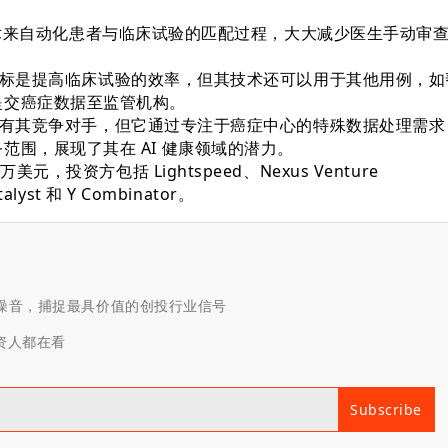
LLM 技术来自动化患者与临床试验的匹配过程，大大减少医生手动审
的主要目标是提高临床试验的效率，但其技术还可以用于其他用例，如
提交癌症数据至监管机构。
在市场上有其竞争对手，但它通过专注于癌症中心的特殊数据处理需求
范围，展现了其在 AI 健康领域的潜力。
万美元，投资方包括 Lightspeed、Nexus Venture
talyst 和 Y Combinator。
滤噪音，捕捉最具价值的创投行业信号
投资人都在看
Subscribe