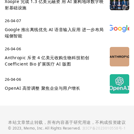
Xoople 完成 1.3 亿美元融资 用 AI 重构地球数字映
射基础设施
26-04-07
Google 推出离线优先 AI 语音输入应用 进一步布局
端侧智能
26-04-06
Anthropic 斥资 4 亿美元收购生物科技初创
Coefficient Bio 扩展医疗 AI 版图
26-04-06
OpenAI 高管调整 聚焦企业与用户增长
本站文章禁止转载，所有内容基于研究用途，不构成投资建议
© 2023, Memo, Inc. All Rights Reserved.
京ICP备2023010558号-1