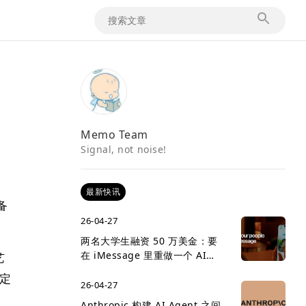
Memo Team
Signal, not noise!
最新快讯
备
26-04-27
两名大学生融资 50 万美金：要
在 iMessage 里重做一个 AI
艺
social network
的定
26-04-27
Anthropic 构建 AI Agent 之间