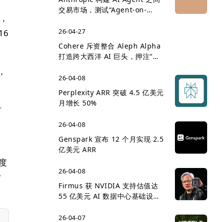
交易市场，测试“Agent-on-
素，
Agent 经济”雏形
26-04-27
16
Cohere 斥资整合 Aleph Alpha
打造跨大西洋 AI 巨头，押注“主
权 AI”企业市场
，
26-04-08
Perplexity ARR 突破 4.5 亿美元
月增长 50%
对
为
26-04-08
Genspark 宣布 12 个月实现 2.5
亿美元 ARR
速度
26-04-08
常
Firmus 获 NVIDIA 支持估值达
55 亿美元 AI 数据中心基础设施
竞争升温
26-04-07