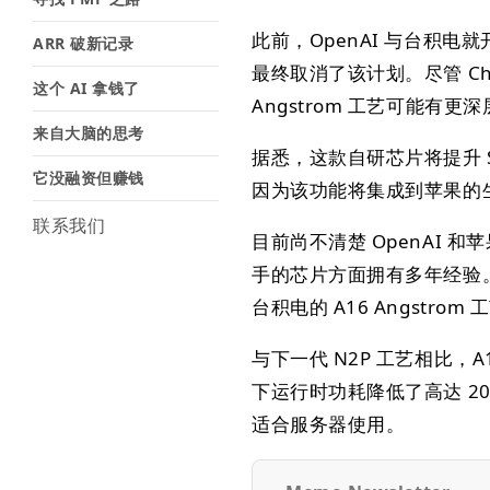
此前，OpenAI 与台积
ARR 破新记录
最终取消了该计划。尽管 Cha
这个 AI 拿钱了
Angstrom 工艺可能有更
来自大脑的思考
据悉，这款自研芯片将提升 
它没融资但赚钱
因为该功能将集成到苹果的生
联系我们
目前尚不清楚 OpenAI
手的芯片方面拥有多年经验
台积电的 A16 Angstro
与下一代 N2P 工艺相比，
下运行时功耗降低了高达 2
适合服务器使用。