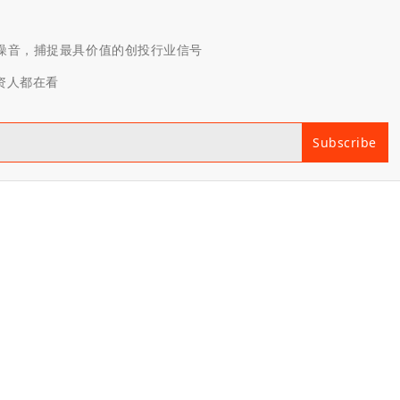
滤噪音，捕捉最具价值的创投行业信号
投资人都在看
Subscribe