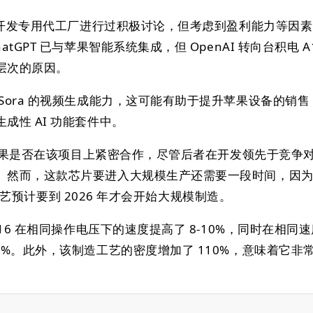
电就开发专用代工厂进行过积极讨论，但考虑到盈利能力等因
tGPT 已与苹果智能系统集成，但 OpenAI 转向台积电 A
深层次的原因。
Sora 的视频生成能力，这可能有助于提升苹果设备的销售
成性 AI 功能套件中。
 和苹果是否在该项目上紧密合作，尽管后者在开发领先于竞争
。然而，这款芯片要进入大规模生产还需要一段时间，因
m 工艺预计要到 2026 年才会开始大规模制造。
A16 在相同操作电压下的速度提高了 8-10%，同时在相同
0%。此外，该制造工艺的密度增加了 110%，意味着它非