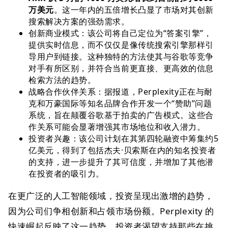
万美元
。这一年内的五倍增长凸显了市场对其创新
搜索解决方案的强劲需求。
创新商业模式：该公司将自己定位为“答案引擎”，
提供实时信息，而不仅仅是像传统搜索引擎那样引
导用户到链接。这种独特的方法使其与谷歌等竞争
对手有所区别，并符合当前更直接、更高效的信息
检索方法的趋势。
战略合作伙伴关系：据报道，Perplexity正在与耐
克和万豪国际等知名品牌合作开发一个“赞助”问题
系统，旨在颠覆谷歌基于拍卖的广告模式。这些合
作关系可能会显著增强其市场地位和收入潜力。
投资者兴趣：该公司计划在其第四轮融资中筹集约5
亿美元，得到了包括杰夫·贝索斯在内的知名投资者
的支持，进一步提升了其可信度，并增加了其他潜
在投资者的吸引力。
在更广泛的人工智能领域，投资呈现出激增的趋势，
因为公司们争相创新和占领市场份额。Perplexity 的
快速崛起反映了这一趋势，投资者渴望支持那些在挑