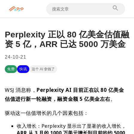
Perplexity 正以 80 亿美金估值融
资 5 亿，ARR 已达 5000 万美金
24-10-21
免费
快讯
这个 AI 拿钱了
WSJ 消息称，
Perplexity AI 目前正在以 80 亿美金
估值进行新一轮融资，融资金额 5 亿美金左右
。
驱动这一估值增长的几个因素包括：
收入增长：Perplexity 显示出了显著的收入增长，
ARR 从 3 月的 1000 万美元增长到目前的约 5000