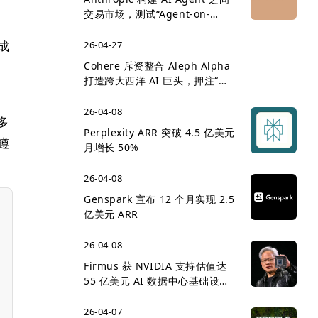
交易市场，测试“Agent-on-
Agent 经济”雏形
成
26-04-27
Cohere 斥资整合 Aleph Alpha
打造跨大西洋 AI 巨头，押注“主
权 AI”企业市场
26-04-08
多
Perplexity ARR 突破 4.5 亿美元
遵
月增长 50%
26-04-08
Genspark 宣布 12 个月实现 2.5
亿美元 ARR
26-04-08
Firmus 获 NVIDIA 支持估值达
55 亿美元 AI 数据中心基础设施
竞争升温
26-04-07