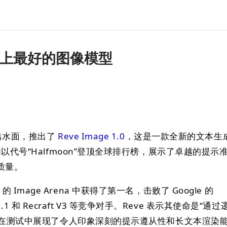
世界上最好的图像模型
浮出水面，推出了
Reve Image 1.0
，这是一款全新的文本生
内以代号“Halfmoon”登顶全球排行榜，展示了卓越的提示
质量。
ysis 的 Image Arena 中获得了第一名，击败了 Google 的
 v6.1 和 Recraft V3 等竞争对手。Reve 表示其使命是“通过
0 在测试中展现了令人印象深刻的提示遵从性和长文本渲染