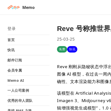
Memo
Reve 号称推
登录
25-03-25
首页
免费
快讯
快讯
邮件订阅
Reve 刚刚从隐秘状态中
会员专属
图像 AI 模型，在过去一周
Memo AI
确性、文本渲染能力和图像
一人公司案例
该模型在 Artificial Anal
Imagen 3、Midjourney
优秀的华人团队
辑增强视觉生成模型”，1.
寻找 PMF 之路