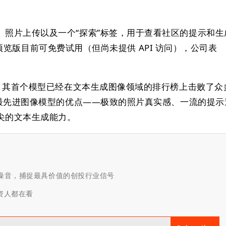
、照片上传以及一个“探索”标签，用于查看社区的提示和生
.0 的预览版目前可免费试用（但尚未提供 API 访问），公司表
艳，其首个模型已经在文本生成图像领域的排行榜上击败了众
了最先进图像模型的优点——极致的照片真实感、一流的提示
尖的文本生成能力。
滤噪音，捕捉最具价值的创投行业信号
投资人都在看