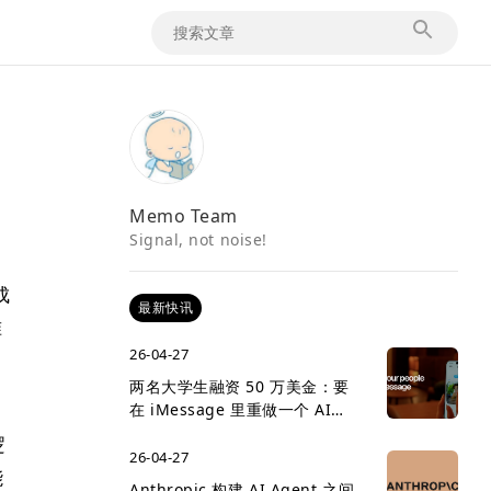
Memo Team
Signal, not noise!
成
最新快讯
准
26-04-27
两名大学生融资 50 万美金：要
在 iMessage 里重做一个 AI
social network
逻
26-04-27
能
Anthropic 构建 AI Agent 之间