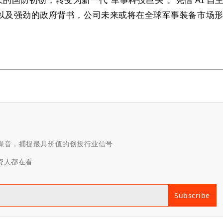
以及强劲的政府背书，公司未来或将在全球军事装备市场
滤噪音，捕捉最具价值的创投行业信号
投资人都在看
Subscribe