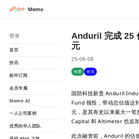
Memo
Anduril 完成 
登录
元
首页
25-06-08
快讯
免费
快讯
邮件订阅
会员专属
国防科技新贵 Anduril Ind
Memo AI
Fund 领投，带动总估值达到 3
元，是其有史以来最大一笔投资，其
一人公司案例
Capital 和 Altimeter 
优秀的华人团队
此次融资前，Anduril 
寻找 PMF 之路