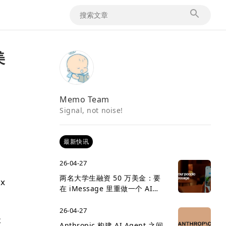
美
Memo Team
Signal, not noise!
最新快讯
s
26-04-27
两名大学生融资 50 万美金：要
x
在 iMessage 里重做一个 AI
social network
26-04-27
本
Anthropic 构建 AI Agent 之间