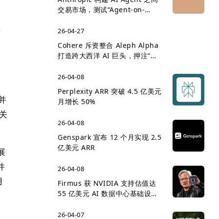
交易市场，测试“Agent-on-
Agent 经济”雏形
26-04-27
与
Cohere 斥资整合 Aleph Alpha
打造跨大西洋 AI 巨头，押注“主
权 AI”企业市场
26-04-08
Perplexity ARR 突破 4.5 亿美元
并
月增长 50%
、关
26-04-08
Genspark 宣布 12 个月实现 2.5
亿美元 ARR
展
并
26-04-08
用
Firmus 获 NVIDIA 支持估值达
55 亿美元 AI 数据中心基础设施
竞争升温
26-04-07
主