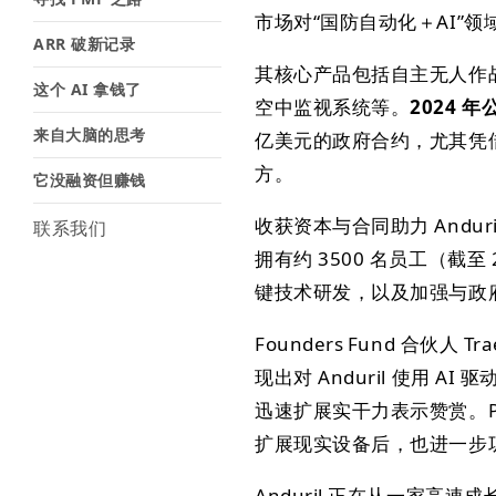
市场对“国防自动化＋AI”
ARR 破新记录
其核心产品包括自主无人作战系
这个 AI 拿钱了
空中监视系统等。
2024 
来自大脑的思考
亿美元的政府合约，尤其凭借
方。
它没融资但赚钱
收获资本与合同助力 Andu
联系我们
拥有约 3500 名员工（截
键技术研发，以及加强与政
Founders Fund 合伙
现出对 Anduril 使用
迅速扩展实干力表示赞赏。Pal
扩展现实设备后，也进一步巩固
Anduril 正在从一家高速