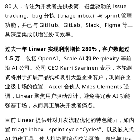
80 人，专注为开发者提供极简、键盘驱动的 issue
tracking、bug 分拣（triage inbox）与 sprint 管理
功能，并已与 GitHub、GitLab、Slack、Figma 等工
具深度集成以增强协同效率。
过去一年 Linear 实现利润增长 280%，客户数超过
1.5 万
，包括 OpenAI、Scale AI 和 Perplexity 等前
沿 AI 公司。公司 CEO Karri Saarinen 表示，本轮融
资将用于扩展产品线和吸引大型企业客户，巩固在企
业级市场的位置。Accel 合伙人 Miles Clements 强
调，Linear 聚焦用户驱动设计，避免将冗余 AI 功能
强塞市场，从而真正解决开发者痛点。
目前 Linear 提供针对开发流程优化的特色能力，如内
置 triage inbox、sprint cycle “Cycles”、以及嵌入式
AI 协作工具，使人机协同编程成为可能，走出与 Jira