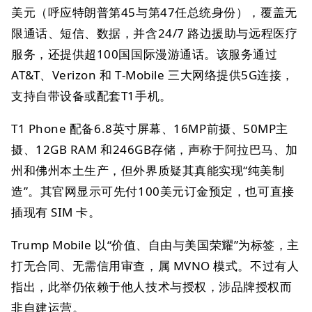
美元（呼应特朗普第45与第47任总统身份），覆盖无
限通话、短信、数据，并含24/7 路边援助与远程医疗
服务，还提供超100国国际漫游通话。该服务通过
AT&T、Verizon 和 T‑Mobile 三大网络提供5G连接，
支持自带设备或配套T1手机。
T1 Phone 配备6.8英寸屏幕、16MP前摄、50MP主
摄、12GB RAM 和246GB存储，声称于阿拉巴马、加
州和佛州本土生产，但外界质疑其真能实现“纯美制
造”。其官网显示可先付100美元订金预定，也可直接
插现有 SIM 卡。
Trump Mobile 以“价值、自由与美国荣耀”为标签，主
打无合同、无需信用审查，属 MVNO 模式。不过有人
指出，此举仍依赖于他人技术与授权，涉品牌授权而
非自建运营。