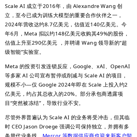
Scale AI 成立于2016年，由 Alexandre Wang 创
立，至今已成为训练大模型的重要合作伙伴之一，
2024年营收达约8.7亿美元，估值近140亿美元。今
年6月，Meta 拟以约148亿美元收购其49%的股份，
估值上升至290亿美元 ，并聘请 Wang 领导新的“超
级智能”实验室。
Meta 的投资引发连锁反应，Google、xAI、OpenAI
等多家 AI 公司宣布暂停或削减与 Scale AI 的项目，
规模不小—仅 Google 2024年即在 Scale 上投入约2
亿美元，约占其总收入的20%。部分承包商透露项
目“突然被冻结”，导致行业不安。
尽管外界普遍认为 Scale AI 的业务将受冲击，但其临
时 CEO Jason Droege 强调公司保持独立，并拥有多
条替代业务线。
Mercor 等数据供应商也迎来新客户契