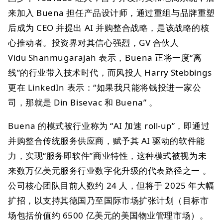
来加入 Buena 担任产品设计师，通过重组与品牌重塑
后成为 CEO 并提出 AI 并购整合战略，是该战略的核
心推动者。投资界对其信心强烈，GV 合伙人
Vidu Shanmugarajah 表示，Buena 正将一度“离
线”的行业带入技术时代，而风投人 Harry Stebbings
更在 LinkedIn 表示：“如果我只能将钱投进一家公
司，那就是 Din Bisevac 和 Buena” 。
Buena 的模式被行业称为 “AI 加速 roll‑up”，即通过
并购整合传统服务供应商，赋予其 AI 驱动的软件能
力，实现“服务即软件”商业特性，这种模式被视为未
来数万亿美元服务行业数字化升级的代表路径之一 。
公司核心团队目前人数约 24 人，但将于 2025 年大幅
扩招，以支持其德国乃至国际市场扩张计划（目标市
场包括价值约 6500 亿美元的美国物业管理市场）。