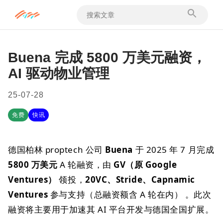
Buena 完成 5800 万美元融资，
AI 驱动物业管理
25-07-28
免费
快讯
德国柏林 proptech 公司
Buena
于 2025 年 7 月完成
5800 万美元
A 轮融资，由
GV（原 Google
Ventures）
领投，
20VC、Stride、Capnamic
Ventures
参与支持（总融资额含 A 轮在内） 。此次
融资将主要用于加速其 AI 平台开发与德国全国扩展。