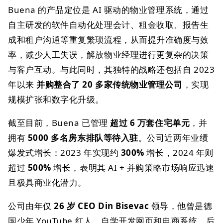
Buena 的产品定位是 AI 驱动的物业管理系统，通过
自主研发的软件自动化处理会计、租金收取、报告生
成和租户沟通等重复繁琐流程，从而提升准确度与效
率，减少人工失误，解放物业经理进行更复杂的决策
与客户互动。与此同时，其独特的战略还包括自 2023
年以来
并购整合了 20 多家传统物业管理公司
，实现
规模扩张和数字化升级。
截至目前，Buena 已管理
超过 6 万套住宅单元
，并
拥有
5000 多名房东排队等待入驻
。公司近两年业绩
爆发式增长：2023 年实现约
300%
增长，2024 年则
超过
500%
增长，表明其 AI + 并购策略市场响应迅速
且极具商业化潜力。
公司由年仅
26 岁 CEO Din Bisevac
领导，他曾是德
国少年 YouTube 红人，自学开发网页和电商系统，后