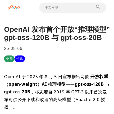
OpenAI 发布首个开放“推理模型”
gpt‑oss‑120B 与 gpt‑oss‑20B
25-08-06
免费
快讯
OpenAI 于 2025 年 8 月 5 日宣布推出两款
开放权重
（open‑weight）AI 推理模型
——
gpt‑oss‑120B
与
gpt‑oss‑20B
，标志着自 2019 年 GPT‑2 以来首次发
布可供公开下载和改造的高级模型（Apache 2.0 授
权）。