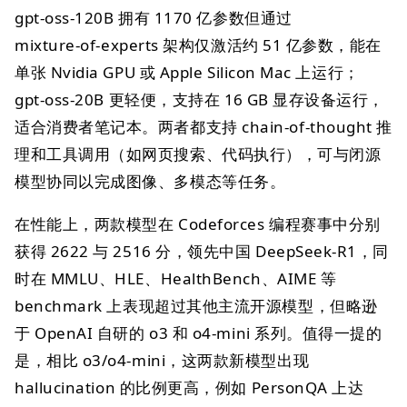
gpt‑oss‑120B 拥有 1170 亿参数但通过
mixture‑of‑experts 架构仅激活约 51 亿参数，能在
单张 Nvidia GPU 或 Apple Silicon Mac 上运行；
gpt‑oss‑20B 更轻便，支持在 16 GB 显存设备运行，
适合消费者笔记本。两者都支持 chain‑of‑thought 推
理和工具调用（如网页搜索、代码执行），可与闭源
模型协同以完成图像、多模态等任务。
在性能上，两款模型在 Codeforces 编程赛事中分别
获得 2622 与 2516 分，领先中国 DeepSeek‑R1，同
时在 MMLU、HLE、HealthBench、AIME 等
benchmark 上表现超过其他主流开源模型，但略逊
于 OpenAI 自研的 o3 和 o4‑mini 系列。值得一提的
是，相比 o3/o4‑mini，这两款新模型出现
hallucination 的比例更高，例如 PersonQA 上达