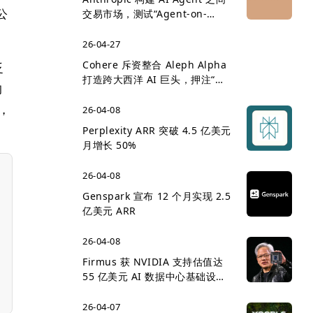
公
交易市场，测试“Agent-on-
Agent 经济”雏形
26-04-27
Cohere 斥资整合 Aleph Alpha
泛
打造跨大西洋 AI 巨头，押注“主
的
权 AI”企业市场
具，
26-04-08
Perplexity ARR 突破 4.5 亿美元
月增长 50%
26-04-08
Genspark 宣布 12 个月实现 2.5
亿美元 ARR
26-04-08
Firmus 获 NVIDIA 支持估值达
55 亿美元 AI 数据中心基础设施
竞争升温
26-04-07