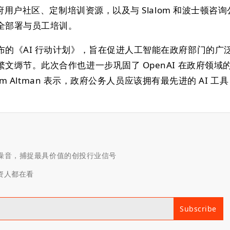
政府用户社区、定制培训资源，以及与 Slalom 和波士顿咨询
全部署与员工培训。
布的《AI 行动计划》，旨在促进人工智能在政府部门的广
文缛节。此次合作也进一步巩固了 OpenAI 在政府领域
Sam Altman 表示，政府公务人员应该拥有最先进的 AI 工
滤噪音，捕捉最具价值的创投行业信号
投资人都在看
Subscribe