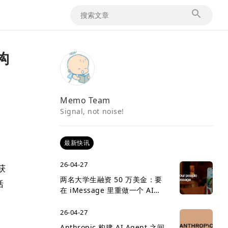
构
Memo Team
Signal, not noise!
最新快讯
）
26-04-27
获
两名大学生融资 50 万美金：要
括
在 iMessage 里重做一个 AI
social network
26-04-27
支
Anthropic 构建 AI Agent 之间