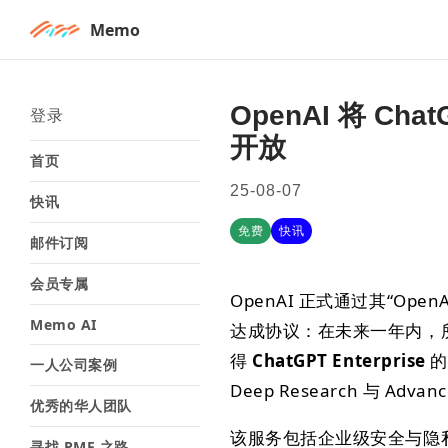
Memo
OpenAI 将 C
登录
开放
首页
25-08-07
快讯
免费
快讯
邮件订阅
会员专属
OpenAI 正式通过其“Open
Memo AI
达成协议：在未来一年内，
得
ChatGPT Enterprise
的
一人公司案例
Deep Research 与 Advanc
优秀的华人团队
该服务包括企业级安全与隐
寻找 PMF 之路