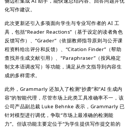
侧边栏集成 AI 助手，能快速总结内容、回答问题并优
化写作建议。
此次更新还引入多项面向学生与专业写作者的 AI 工
具，包括“Reader Reactions”（基于设定的读者角色
反馈写作）、“Grader”（依据教师指导原则与公开课
程资料给出评分和反馈）、“Citation Finder”（帮助
查找并生成文献引用）、“Paraphraser”（按风格定
制文本语调改写）等功能，满足从作文指导到内容生
成的多样需求。
此外，Grammarly 还加入了检测“抄袭”和“AI 生成内
容”的智能代理，尽管市场上此类工具准确率不一，该
公司产品副总裁 Luke Behnke 表示，Grammarly 已
针对模型进行调优，争取“市场上最准确的检测能
力”。但该功能主要定位于“为学生提供写作提交前的