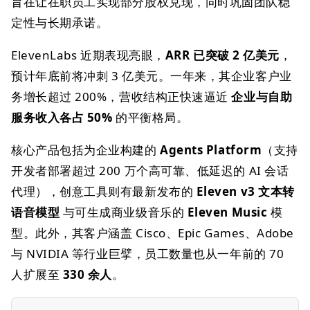
旨在让在职员工实现部分股权兑现，同时巩固团队稳
定性与长期承诺。
ElevenLabs 近期表现亮眼，
ARR 已突破 2 亿美元
，
预计年底前将冲刺 3 亿美元。一年来，其企业客户业
务增长超过 200%，营收结构正快速逼近
企业与自助
服务收入各占 50%
的平衡格局。
核心产品包括为企业构建的
Agents Platform
（支持
开发者部署超过 200 万个高可靠、低延迟的 AI 会话
代理），创意工具则有最新发布的
Eleven v3 文本转
语音模型
与可生成商业级音乐的
Eleven Music
模
型。此外，其客户涵盖 Cisco、Epic Games、Adobe
与 NVIDIA 等行业巨擘，员工数量也从一年前的 70
人扩展至
330 余人
。