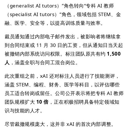
（generalist AI tutors）”角色转向“专科 AI 教师
（specialist AI tutors）”角色，领域包括 STEM、金
融、医学、安全等，以提高训练质量与效率。
裁员通知通过内部电子邮件发出，被影响者将继续拿
到合同结束或 11 月 30 日的工资，但从通知日当天起
被撤销内部系统访问权限。标注团队原共有约
1,500
人
，涵盖全职与合同工混合岗位。
此次重组之前，xAI 还对标注人员进行了技能测评，
涵盖 STEM、编程、财务、医学等科目，以评估哪些
员工适合转岗或留任。公司公开表示将把专科 AI 教师
团队规模扩大
10 倍
，正在积极招聘具备特定领域知
识与技能的人才。
尽管裁撤规模庞大，这并非 xAI 的首次内部调整。