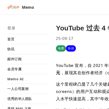
Memo
YouTube 过去
登录
25-09-17
首页
免费
快讯
快讯
邮件订阅
YouTube 宣布，自 2
会员专属
元
，展现其在创作者经济（cr
Memo AI
这个里程碑凸显了几个关键
一人公司案例
screens）的用户互动
入水平快速提高，其中“年收
优秀的华人团队
寻找 PMF 之路