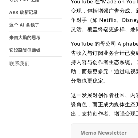
YouTube 在“Made o
变现，包括增强广告分成、
ARR 破新记录
争对手（如 Netflix、D
这个 AI 拿钱了
灵活、覆盖终端更多样、兼
来自大脑的思考
YouTube 的母公司 Al
它没融资但赚钱
告收入与订阅业务合计已突
持内容与创作者生态系统。
联系我们
助，而是更多元：通过电视
分散也更稳定。
这一发展对创作者社区、内
缘角色，而正成为媒体生态系
出，支持创作者、增强变现
Memo Newsletter