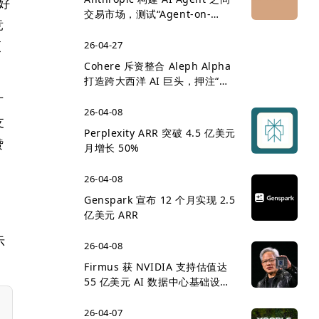
更好
交易市场，测试“Agent-on-
竞
Agent 经济”雏形
更
26-04-27
Cohere 斥资整合 Aleph Alpha
打造跨大西洋 AI 巨头，押注“主
权 AI”企业市场
广
26-04-08
支
Perplexity ARR 突破 4.5 亿美元
赞
月增长 50%
为
26-04-08
Genspark 宣布 12 个月实现 2.5
亿美元 ARR
边
示
26-04-08
Firmus 获 NVIDIA 支持估值达
55 亿美元 AI 数据中心基础设施
竞争升温
26-04-07