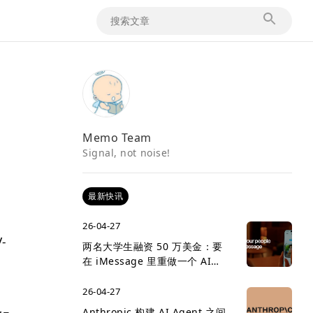
Memo Team
Signal, not noise!
最新快讯
26-04-27
-
两名大学生融资 50 万美金：要
收
在 iMessage 里重做一个 AI
social network
26-04-27
Anthropic 构建 AI Agent 之间