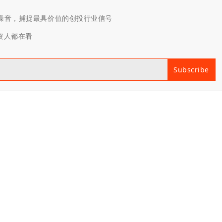
滤噪音，捕捉最具价值的创投行业信号
投资人都在看
Subscribe