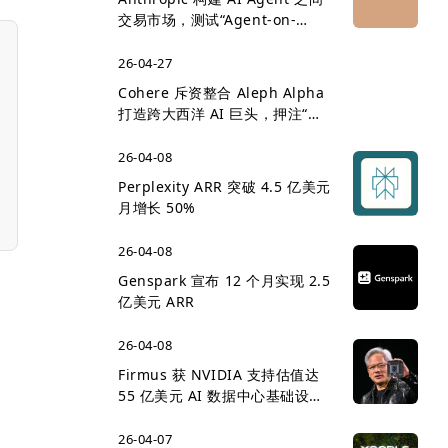
交易市场，测试“Agent-on-
Agent 经济”雏形
26-04-27
Cohere 斥资整合 Aleph Alpha
打造跨大西洋 AI 巨头，押注“主
权 AI”企业市场
26-04-08
Perplexity ARR 突破 4.5 亿美元
月增长 50%
26-04-08
Genspark 宣布 12 个月实现 2.5
亿美元 ARR
26-04-08
Firmus 获 NVIDIA 支持估值达
55 亿美元 AI 数据中心基础设施
竞争升温
26-04-07