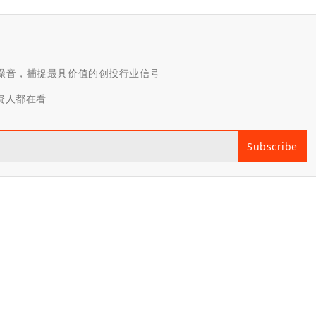
滤噪音，捕捉最具价值的创投行业信号
投资人都在看
Subscribe