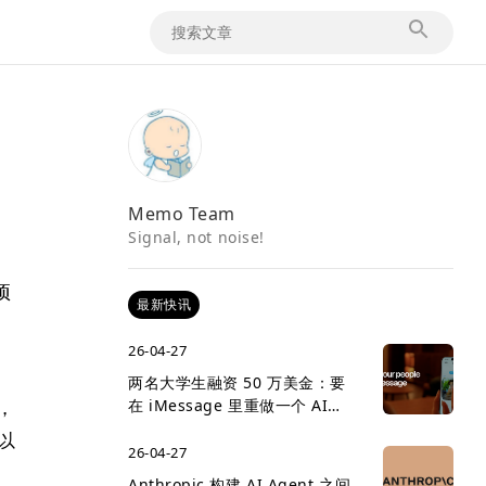
Memo Team
Signal, not noise!
项
最新快讯
，
26-04-27
两名大学生融资 50 万美金：要
，
在 iMessage 里重做一个 AI
social network
以
26-04-27
Anthropic 构建 AI Agent 之间